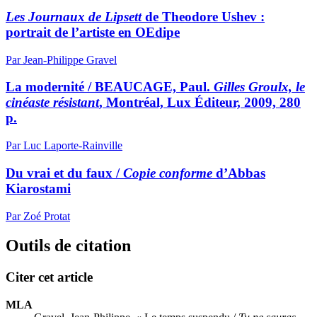
Les Journaux de Lipsett
de Theodore Ushev :
portrait de l’artiste en OEdipe
Par Jean-Philippe Gravel
La modernité / BEAUCAGE, Paul.
Gilles Groulx,
le
cinéaste résistant
, Montréal, Lux Éditeur, 2009, 280
p.
Par Luc Laporte-Rainville
Du vrai et du faux /
Copie conforme
d’Abbas
Kiarostami
Par Zoé Protat
Outils de citation
Citer cet article
MLA