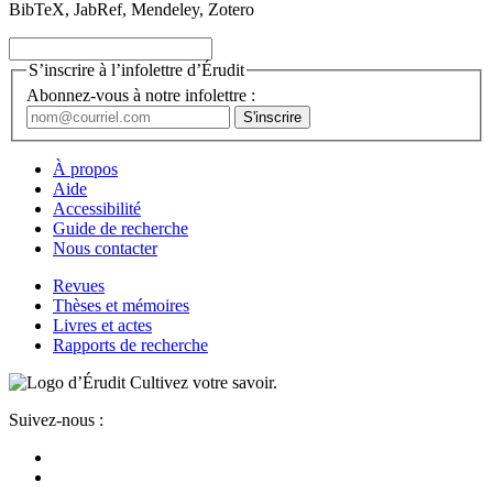
BibTeX, JabRef, Mendeley, Zotero
S’inscrire à l’infolettre d’Érudit
Abonnez-vous à notre infolettre :
À propos
Aide
Accessibilité
Guide de recherche
Nous contacter
Revues
Thèses et mémoires
Livres et actes
Rapports de recherche
Cultivez votre savoir.
Suivez-nous :