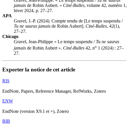
Gravel, Jean-Philippe. « Le temps suspendu /
Tu ne sauras
jamais
de Robin Aubert. »
Ciné-Bulles
, volume 42, numéro 1,
hiver 2024, p. 27–27.
APA
Gravel, J.-P. (2024). Compte rendu de [Le temps suspendu /
Tu ne sauras jamais
de Robin Aubert].
Ciné-Bulles
,
42
(1),
27–27.
Chicago
Gravel, Jean-Philippe « Le temps suspendu /
Tu ne sauras
o
jamais
de Robin Aubert ».
Ciné-Bulles
42, n
1 (2024) : 27–
27.
Exporter la notice de cet article
RIS
EndNote, Papers, Reference Manager, RefWorks, Zotero
ENW
EndNote (version X9.1 et +), Zotero
BIB