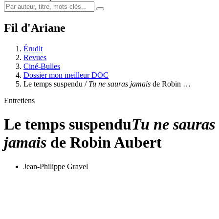
Fil d'Ariane
Érudit
Revues
Ciné-Bulles
Dossier mon meilleur DOC
Le temps suspendu /
Tu ne sauras jamais
de Robin …
Entretiens
Le temps suspendu
Tu ne sauras
jamais
de Robin Aubert
Jean-Philippe Gravel