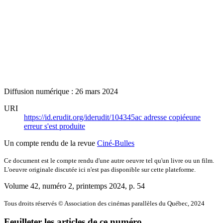
Diffusion numérique : 26 mars 2024
URI
https://id.erudit.org/iderudit/104345ac
adresse copiée
une
erreur s'est produite
Un compte rendu de la revue
Ciné-Bulles
Ce document est le compte rendu d'une autre oeuvre tel qu'un livre ou un film.
L'oeuvre originale discutée ici n'est pas disponible sur cette plateforme.
Volume 42, numéro 2, printemps 2024
, p. 54
Tous droits réservés © Association des cinémas parallèles du Québec, 2024
Feuilleter les articles de ce numéro