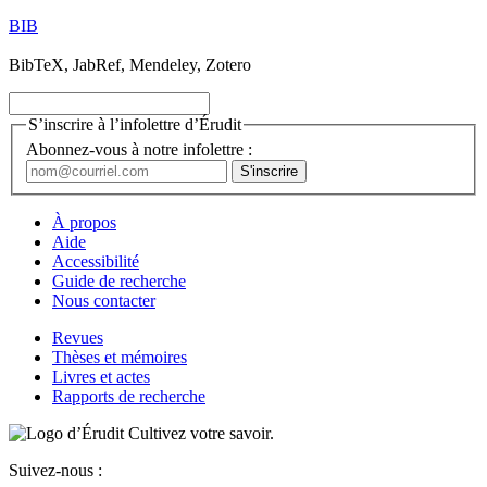
BIB
BibTeX, JabRef, Mendeley, Zotero
S’inscrire à l’infolettre d’Érudit
Abonnez-vous à notre infolettre :
À propos
Aide
Accessibilité
Guide de recherche
Nous contacter
Revues
Thèses et mémoires
Livres et actes
Rapports de recherche
Cultivez votre savoir.
Suivez-nous :