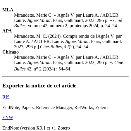
MLA
Mirandette, Marie C. « Agnès V. par Laure A. / ADLER,
Laure.
Agnès Varda
. Paris, Gallimard, 2023, 296 p. »
Ciné-
Bulles
, volume 42, numéro 2, printemps 2024, p. 54–54.
APA
Mirandette, M. C. (2024). Compte rendu de [Agnès V. par
Laure A. / ADLER, Laure.
Agnès Varda
. Paris, Gallimard,
2023, 296 p.]
Ciné-Bulles
,
42
(2), 54–54.
Chicago
Mirandette, Marie C. « Agnès V. par Laure A. / ADLER,
Laure.
Agnès Varda
. Paris, Gallimard, 2023, 296 p. ».
Ciné-
o
Bulles
42, n
2 (2024) : 54–54.
Exporter la notice de cet article
RIS
EndNote, Papers, Reference Manager, RefWorks, Zotero
ENW
EndNote (version X9.1 et +), Zotero