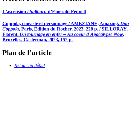
L’ascension /
Saltburn
d’Emerald Fennell
Coppola, cinéaste et personnage / AMEZIANE, Amazing.
Don
Coppola
, Paris, Édition du Rocher, 2023, 228 p. / SILLORAY,
Florent.
Un tournage en enfer – Au coeur d’Apocalypse Now
,
Bruxelles, Casterman, 2023, 152 p.
Plan de l’article
Retour au début