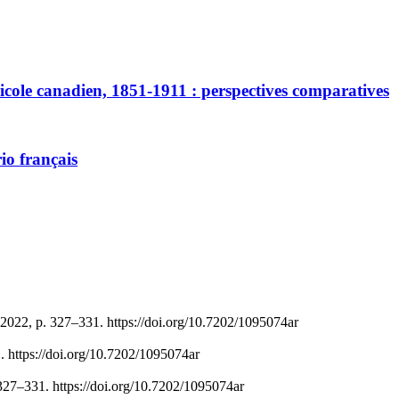
cole canadien, 1851-1911 : perspectives comparatives
io français
 2022, p. 327–331. https://doi.org/10.7202/1095074ar
. https://doi.org/10.7202/1095074ar
327–331. https://doi.org/10.7202/1095074ar