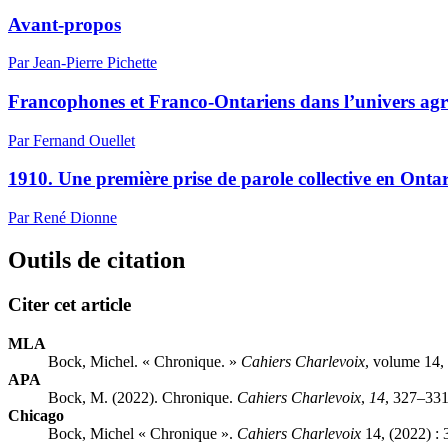
Avant-propos
Par Jean-Pierre Pichette
Francophones et Franco-Ontariens dans l’univers agri
Par Fernand Ouellet
1910. Une première prise de parole collective en Ontar
Par René Dionne
Outils de citation
Citer cet article
MLA
Bock, Michel. « Chronique. »
Cahiers Charlevoix
, volume 14,
APA
Bock, M. (2022). Chronique.
Cahiers Charlevoix
,
14
, 327–331
Chicago
Bock, Michel « Chronique ».
Cahiers Charlevoix
14, (2022) : 