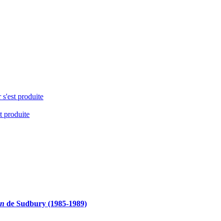
 s'est produite
t produite
en
de Sudbury (1985-1989)