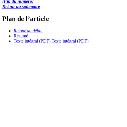
[Fin du numéro]
Retour au sommaire
Plan de l’article
Retour au début
Résumé
Texte intégral (PDF)
Texte intégral (PDF)