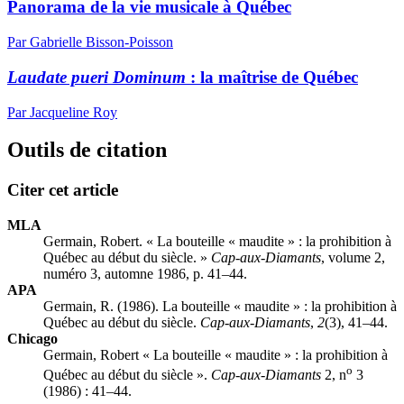
Panorama de la vie musicale à Québec
Par Gabrielle Bisson-Poisson
Laudate pueri Dominum
: la maîtrise de Québec
Par Jacqueline Roy
Outils de citation
Citer cet article
MLA
Germain, Robert. « La bouteille « maudite » : la prohibition à
Québec au début du siècle. »
Cap-aux-Diamants
, volume 2,
numéro 3, automne 1986, p. 41–44.
APA
Germain, R. (1986). La bouteille « maudite » : la prohibition à
Québec au début du siècle.
Cap-aux-Diamants
,
2
(3), 41–44.
Chicago
Germain, Robert « La bouteille « maudite » : la prohibition à
o
Québec au début du siècle ».
Cap-aux-Diamants
2, n
3
(1986) : 41–44.