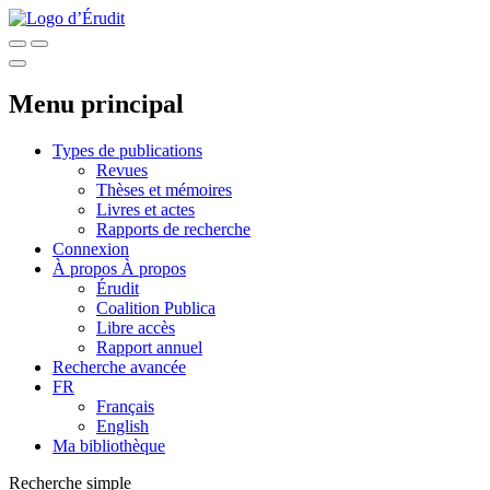
Menu principal
Types de publications
Revues
Thèses et mémoires
Livres et actes
Rapports de recherche
Connexion
À propos
À propos
Érudit
Coalition Publica
Libre accès
Rapport annuel
Recherche avancée
FR
Français
English
Ma bibliothèque
Recherche simple