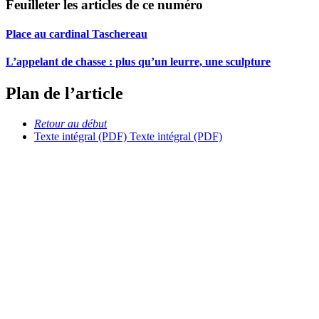
Feuilleter les articles de ce numéro
Place au cardinal Taschereau
L’appelant de chasse : plus qu’un leurre, une sculpture
Plan de l’article
Retour au début
Texte intégral (PDF)
Texte intégral (PDF)