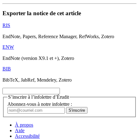
Exporter la notice de cet article
RIS
EndNote, Papers, Reference Manager, RefWorks, Zotero
ENW
EndNote (version X9.1 et +), Zotero
BIB
BibTeX, JabRef, Mendeley, Zotero
S’inscrire à l’infolettre d’Érudit
Abonnez-vous à notre infolettre :
À propos
Aide
Accessibilité