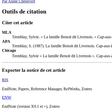
Par Annie Chênevert
Outils de citation
Citer cet article
MLA
Tremblay, Sylvie. « La famille Benoit dit Livernois. »
Cap-aux
APA
Tremblay, S. (1987). La famille Benoit dit Livernois.
Cap-aux-
Chicago
Tremblay, Sylvie « La famille Benoit dit Livernois ».
Cap-aux-
Exporter la notice de cet article
RIS
EndNote, Papers, Reference Manager, RefWorks, Zotero
ENW
EndNote (version X9.1 et +), Zotero