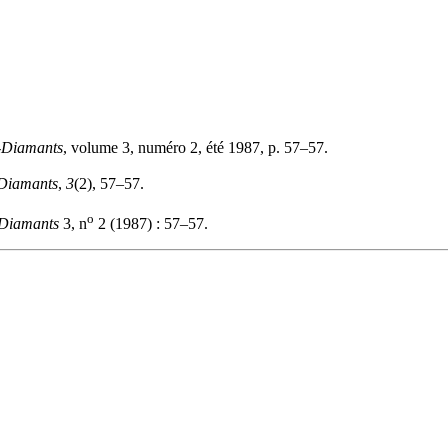
-Diamants
, volume 3, numéro 2, été 1987, p. 57–57.
Diamants
,
3
(2), 57–57.
o
Diamants
3, n
2 (1987) : 57–57.