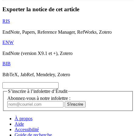
Exporter la notice de cet article
RIS
EndNote, Papers, Reference Manager, RefWorks, Zotero
ENW
EndNote (version X9.1 et +), Zotero
BIB
BibTeX, JabRef, Mendeley, Zotero
S’inscrire à l’infolettre d’Érudit
Abonnez-vous à notre infolettre :
À propos
Aide
Accessibilité
Guide de recherche