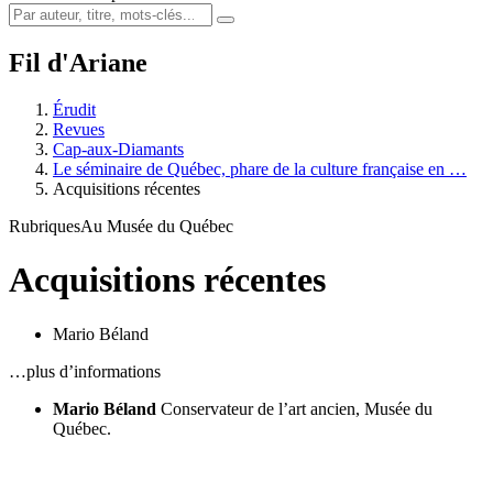
Fil d'Ariane
Érudit
Revues
Cap-aux-Diamants
Le séminaire de Québec, phare de la culture française en …
Acquisitions récentes
Rubriques
Au Musée du Québec
Acquisitions récentes
Mario Béland
…plus d’informations
Mario Béland
Conservateur de l’art ancien, Musée du
Québec.