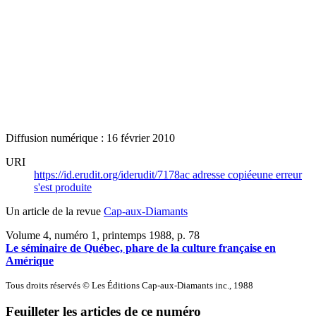
Diffusion numérique : 16 février 2010
URI
https://id.erudit.org/iderudit/7178ac
adresse copiée
une erreur
s'est produite
Un article de la revue
Cap-aux-Diamants
Volume 4, numéro 1, printemps 1988
, p. 78
Le séminaire de Québec, phare de la culture française en
Amérique
Tous droits réservés © Les Éditions Cap-aux-Diamants inc., 1988
Feuilleter les articles de ce numéro