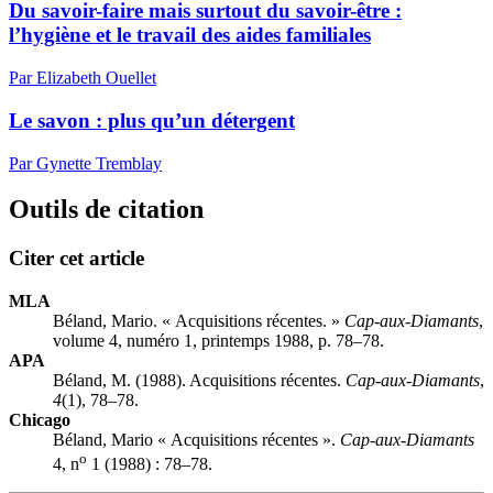
Du savoir-faire mais surtout du savoir-être :
l’hygiène et le travail des aides familiales
Par Elizabeth Ouellet
Le savon : plus qu’un détergent
Par Gynette Tremblay
Outils de citation
Citer cet article
MLA
Béland, Mario. « Acquisitions récentes. »
Cap-aux-Diamants
,
volume 4, numéro 1, printemps 1988, p. 78–78.
APA
Béland, M. (1988). Acquisitions récentes.
Cap-aux-Diamants
,
4
(1), 78–78.
Chicago
Béland, Mario « Acquisitions récentes ».
Cap-aux-Diamants
o
4, n
1 (1988) : 78–78.