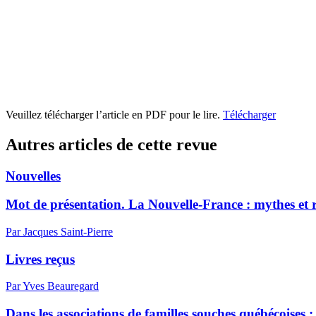
Veuillez télécharger l’article en PDF pour le lire.
Télécharger
Autres articles de cette revue
Nouvelles
Mot de présentation. La Nouvelle-France : mythes et r
Par Jacques Saint-Pierre
Livres reçus
Par Yves Beauregard
Dans les associations de familles souches québécoises