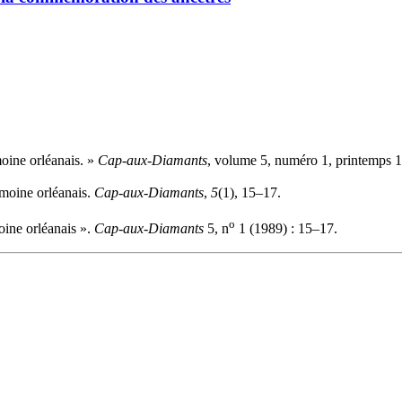
moine orléanais. »
Cap-aux-Diamants
, volume 5, numéro 1, printemps 1
imoine orléanais.
Cap-aux-Diamants
,
5
(1), 15–17.
o
oine orléanais ».
Cap-aux-Diamants
5, n
1 (1989) : 15–17.