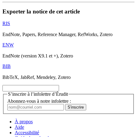
Exporter la notice de cet article
RIS
EndNote, Papers, Reference Manager, RefWorks, Zotero
ENW
EndNote (version X9.1 et +), Zotero
BIB
BibTeX, JabRef, Mendeley, Zotero
S’inscrire à l’infolettre d’Érudit
Abonnez-vous à notre infolettre :
À propos
Aide
Accessibilité