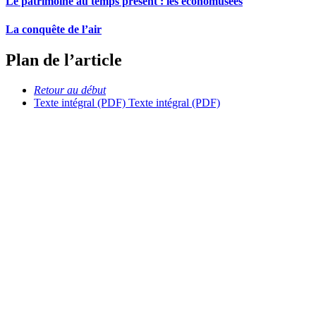
Le patrimoine au temps présent : les économusées
La conquête de l’air
Plan de l’article
Retour au début
Texte intégral (PDF)
Texte intégral (PDF)