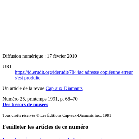
Diffusion numérique : 17 février 2010
URI
https://id.erudit.org/iderudit/7844ac
adresse copiée
une erreur
s'est produite
Un article de la revue
Cap-aux-Diamants
Numéro 25, printemps 1991
, p. 68–70
Des trésors de musées
Tous droits réservés © Les Éditions Cap-aux-Diamants inc., 1991
Feuilleter les articles de ce numéro