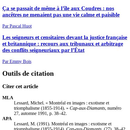
Ça se passait de même à l’île aux Coudres : nos
ancêtres ne menaient pas une vie calme et paisible
Par Pascal Huot
Les seigneurs et censitaires devant la justice française
et britannique : recours aux tribunaux et arbitrage
des conflits seigneuriaux par l’État
Par Emmy Bois
Outils de citation
Citer cet article
MLA
Lessard, Michel. « Montréal en images : exotisme et
triomphalisme (1855-1914). »
Cap-aux-Diamants
, numéro
27, automne 1991, p. 38–42.
APA
Lessard, M. (1991). Montréal en images : exotisme et
triomphalisme (1855-1914).
Cap-aux-Diamants
, (27), 38–42.