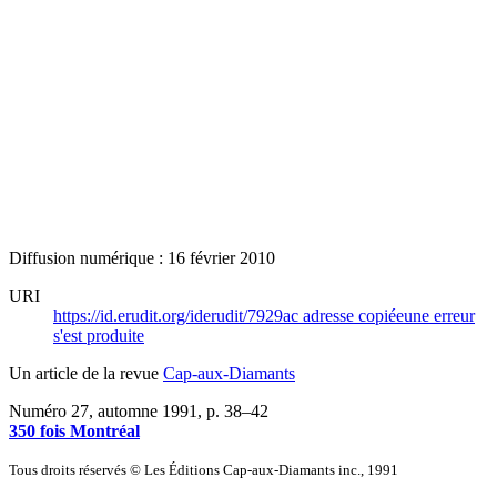
Diffusion numérique : 16 février 2010
URI
https://id.erudit.org/iderudit/7929ac
adresse copiée
une erreur
s'est produite
Un article de la revue
Cap-aux-Diamants
Numéro 27, automne 1991
, p. 38–42
350 fois Montréal
Tous droits réservés © Les Éditions Cap-aux-Diamants inc., 1991