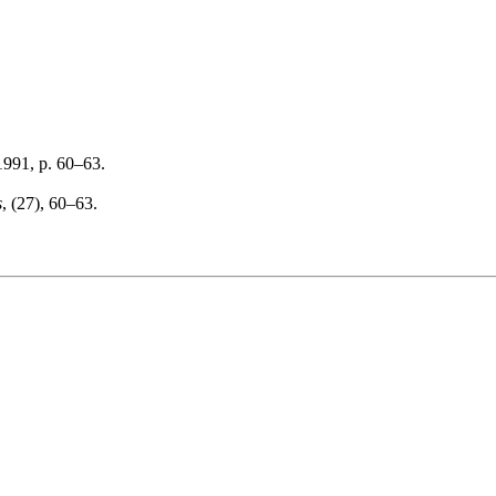
1991, p. 60–63.
s
, (27), 60–63.