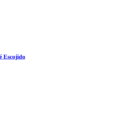
é Escojido