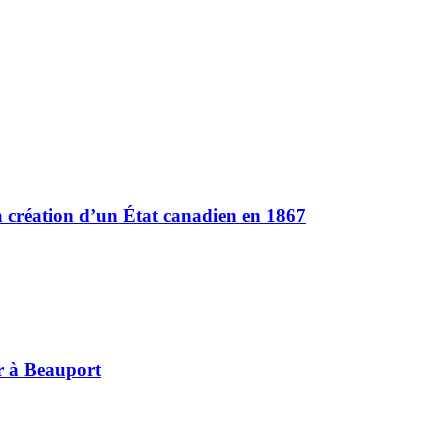
la création d’un État canadien en 1867
ur à Beauport