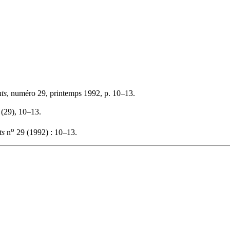
ts
, numéro 29, printemps 1992, p. 10–13.
, (29), 10–13.
o
ts
n
29 (1992) : 10–13.