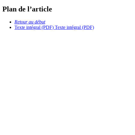
Plan de l’article
Retour au début
Texte intégral (PDF)
Texte intégral (PDF)