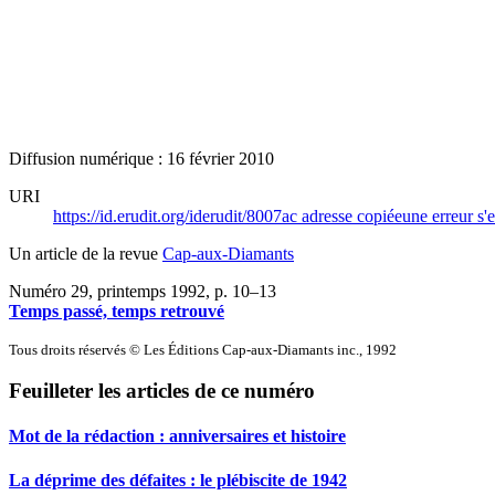
Diffusion numérique : 16 février 2010
URI
https://id.erudit.org/iderudit/8007ac
adresse copiée
une erreur s'e
Un article de la revue
Cap-aux-Diamants
Numéro 29, printemps 1992
, p. 10–13
Temps passé, temps retrouvé
Tous droits réservés © Les Éditions Cap-aux-Diamants inc., 1992
Feuilleter les articles de ce numéro
Mot de la rédaction : anniversaires et histoire
La déprime des défaites : le plébiscite de 1942