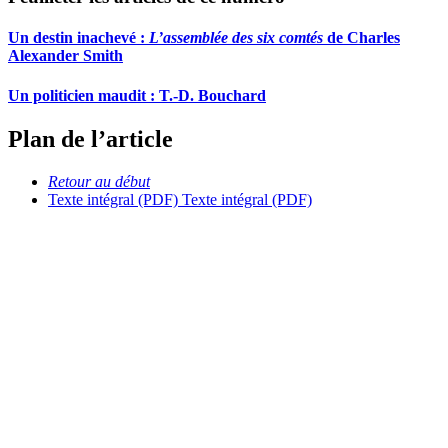
Un destin inachevé :
L’assemblée des six comtés
de Charles
Alexander Smith
Un politicien maudit :
T
.-D. Bouchard
Plan de l’article
Retour au début
Texte intégral (PDF)
Texte intégral (PDF)