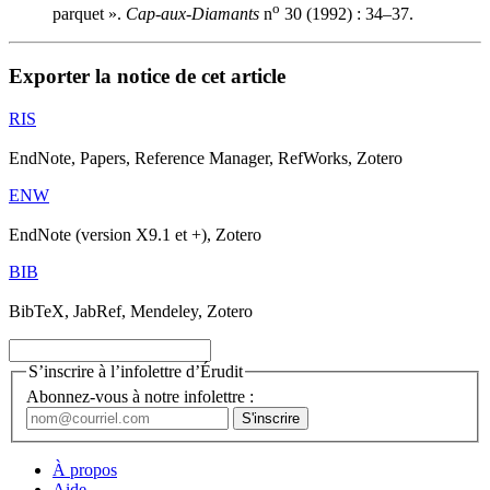
o
parquet ».
Cap-aux-Diamants
n
30 (1992) : 34–37.
Exporter la notice de cet article
RIS
EndNote, Papers, Reference Manager, RefWorks, Zotero
ENW
EndNote (version X9.1 et +), Zotero
BIB
BibTeX, JabRef, Mendeley, Zotero
S’inscrire à l’infolettre d’Érudit
Abonnez-vous à notre infolettre :
À propos
Aide