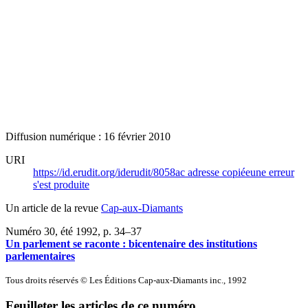
Diffusion numérique : 16 février 2010
URI
https://id.erudit.org/iderudit/8058ac
adresse copiée
une erreur
s'est produite
Un article de la revue
Cap-aux-Diamants
Numéro 30, été 1992
, p. 34–37
Un parlement se raconte : bicentenaire des institutions
parlementaires
Tous droits réservés © Les Éditions Cap-aux-Diamants inc., 1992
Feuilleter les articles de ce numéro