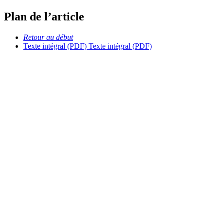
Plan de l’article
Retour au début
Texte intégral (PDF)
Texte intégral (PDF)