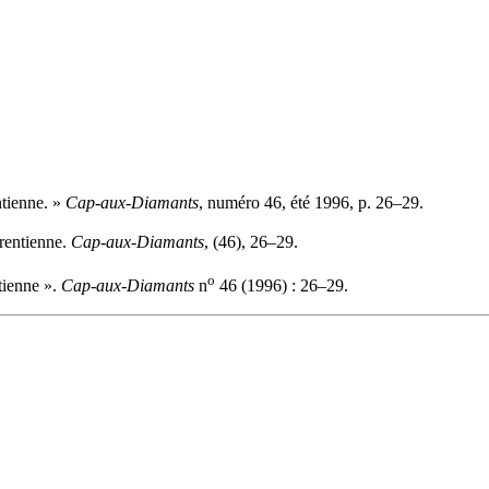
ntienne. »
Cap-aux-Diamants
, numéro 46, été 1996, p. 26–29.
urentienne.
Cap-aux-Diamants
, (46), 26–29.
o
tienne ».
Cap-aux-Diamants
n
46 (1996) : 26–29.