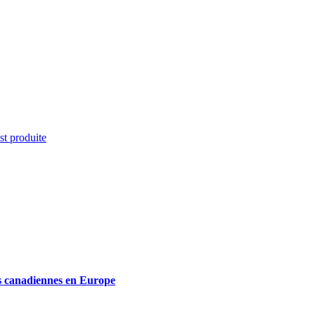
st produite
les canadiennes en Europe