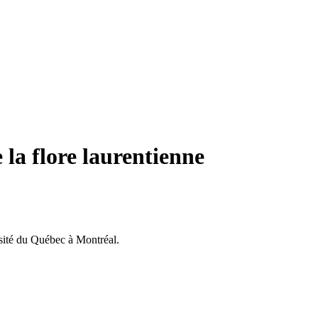
 la flore laurentienne
rsité du Québec à Montréal.