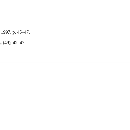
 1997, p. 45–47.
s
, (49), 45–47.