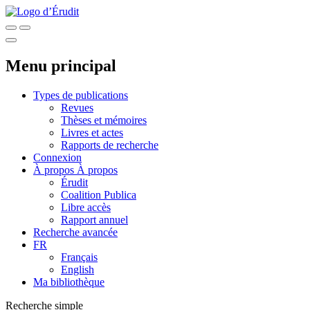
Menu principal
Types de publications
Revues
Thèses et mémoires
Livres et actes
Rapports de recherche
Connexion
À propos
À propos
Érudit
Coalition Publica
Libre accès
Rapport annuel
Recherche avancée
FR
Français
English
Ma bibliothèque
Recherche simple