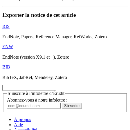
Exporter la notice de cet article
RIS
EndNote, Papers, Reference Manager, RefWorks, Zotero
ENW
EndNote (version X9.1 et +), Zotero
BIB
BibTeX, JabRef, Mendeley, Zotero
S’inscrire à l’infolettre d’Érudit
Abonnez-vous à notre infolettre :
À propos
Aide
Accessibilité