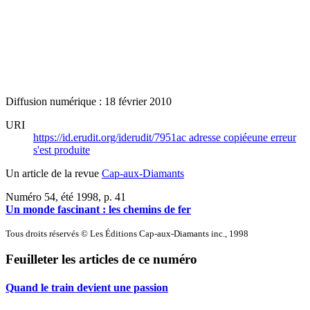
Diffusion numérique : 18 février 2010
URI
https://id.erudit.org/iderudit/7951ac
adresse copiée
une erreur
s'est produite
Un article de la revue
Cap-aux-Diamants
Numéro 54, été 1998
, p. 41
Un monde fascinant : les chemins de fer
Tous droits réservés © Les Éditions Cap-aux-Diamants inc., 1998
Feuilleter les articles de ce numéro
Quand le train devient une passion