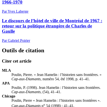
1966-1970
Par Yves Laberge
Le discours de l’hôtel de ville de Montréal de 1967 :
retour sur la politique étrangère de Charles de
Gaulle
Par Gabriel Poirier
Outils de citation
Citer cet article
MLA
Poulin, Pierre. « Jean Hamelin : l’historien sans frontières. »
Cap-aux-Diamants
, numéro 54, été 1998, p. 41–41.
APA
Poulin, P. (1998). Jean Hamelin : l’historien sans frontières.
Cap-aux-Diamants
, (54), 41–41.
Chicago
Poulin, Pierre « Jean Hamelin : l’historien sans frontières ».
o
Cap-aux-Diamants
n
54 (1998) : 41–41.