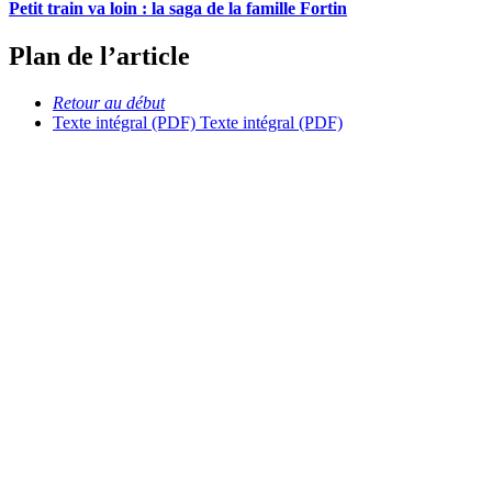
Petit train va loin : la saga de la famille Fortin
Plan de l’article
Retour au début
Texte intégral (PDF)
Texte intégral (PDF)