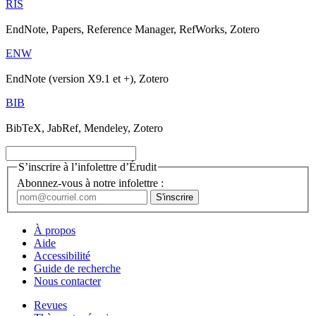
RIS
EndNote, Papers, Reference Manager, RefWorks, Zotero
ENW
EndNote (version X9.1 et +), Zotero
BIB
BibTeX, JabRef, Mendeley, Zotero
S’inscrire à l’infolettre d’Érudit
Abonnez-vous à notre infolettre :
À propos
Aide
Accessibilité
Guide de recherche
Nous contacter
Revues