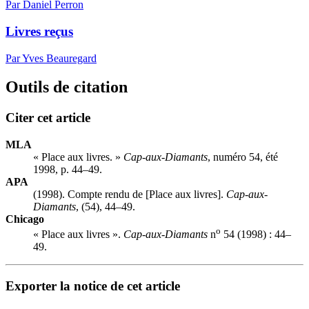
Par Daniel Perron
Livres reçus
Par Yves Beauregard
Outils de citation
Citer cet article
MLA
« Place aux livres. »
Cap-aux-Diamants
, numéro 54, été
1998, p. 44–49.
APA
(1998). Compte rendu de [Place aux livres].
Cap-aux-
Diamants
, (54), 44–49.
Chicago
o
« Place aux livres ».
Cap-aux-Diamants
n
54 (1998) : 44–
49.
Exporter la notice de cet article