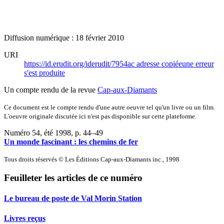
Diffusion numérique : 18 février 2010
URI
https://id.erudit.org/iderudit/7954ac
adresse copiée
une erreur
s'est produite
Un compte rendu de la revue
Cap-aux-Diamants
Ce document est le compte rendu d'une autre oeuvre tel qu'un livre ou un film.
L'oeuvre originale discutée ici n'est pas disponible sur cette plateforme.
Numéro 54, été 1998
, p. 44–49
Un monde fascinant : les chemins de fer
Tous droits réservés © Les Éditions Cap-aux-Diamants inc., 1998
Feuilleter les articles de ce numéro
Le bureau de poste de Val Morin Station
Livres reçus