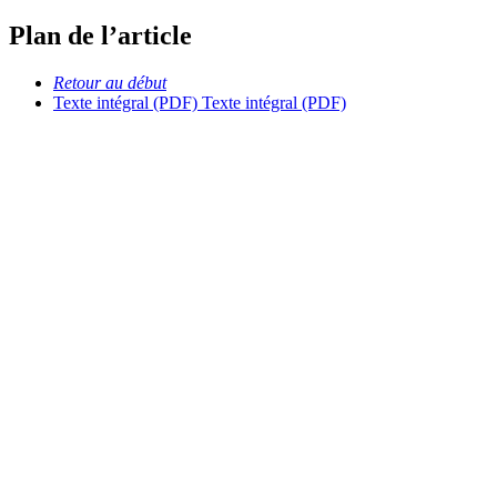
Plan de l’article
Retour au début
Texte intégral (PDF)
Texte intégral (PDF)