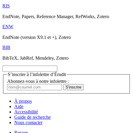
RIS
EndNote, Papers, Reference Manager, RefWorks, Zotero
ENW
EndNote (version X9.1 et +), Zotero
BIB
BibTeX, JabRef, Mendeley, Zotero
S’inscrire à l’infolettre d’Érudit
Abonnez-vous à notre infolettre :
À propos
Aide
Accessibilité
Guide de recherche
Nous contacter
Revues