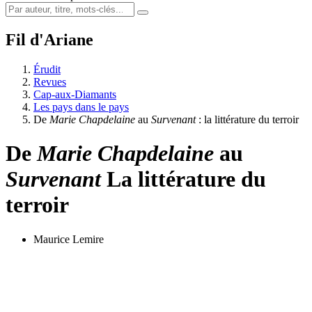
Fil d'Ariane
Érudit
Revues
Cap-aux-Diamants
Les pays dans le pays
De
Marie Chapdelaine
au
Survenant
: la littérature du terroir
De
Marie Chapdelaine
au
Survenant
La littérature du
terroir
Maurice Lemire