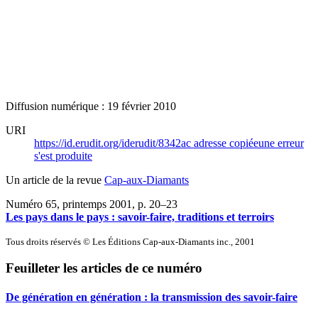
Diffusion numérique : 19 février 2010
URI
https://id.erudit.org/iderudit/8342ac
adresse copiée
une erreur
s'est produite
Un article de la revue
Cap-aux-Diamants
Numéro 65, printemps 2001
, p. 20–23
Les pays dans le pays : savoir-faire, traditions et terroirs
Tous droits réservés © Les Éditions Cap-aux-Diamants inc., 2001
Feuilleter les articles de ce numéro
De génération en génération : la transmission des savoir-faire