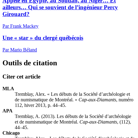
Appelé en Égypte, au Soudan, au Niger… Et
ailleurs… Qui se souvient de l’ingénieur Percy
Girouard?
Par Frank Mackey
Une « star » du clergé québécois
Par Mario Béland
Outils de citation
Citer cet article
MLA
Tremblay, Alex. « Les débuts de la Société d’archéologie et
de numismatique de Montréal. »
Cap-aux-Diamants
, numéro
112, hiver 2013, p. 44–45.
APA
Tremblay, A. (2013). Les débuts de la Société d’archéologie
et de numismatique de Montréal.
Cap-aux-Diamants
, (112),
44–45.
Chicago