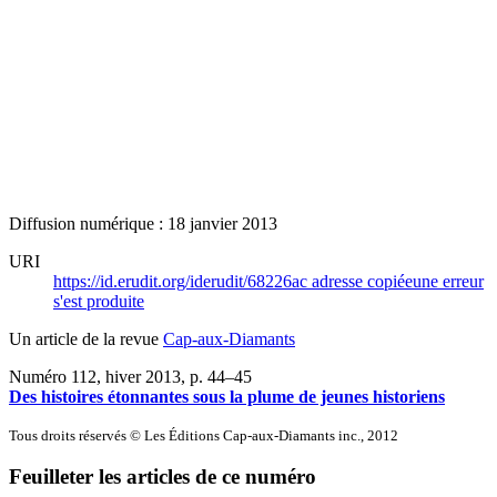
Diffusion numérique : 18 janvier 2013
URI
https://id.erudit.org/iderudit/68226ac
adresse copiée
une erreur
s'est produite
Un article de la revue
Cap-aux-Diamants
Numéro 112, hiver 2013
, p. 44–45
Des histoires étonnantes sous la plume de jeunes historiens
Tous droits réservés © Les Éditions Cap-aux-Diamants inc., 2012
Feuilleter les articles de ce numéro