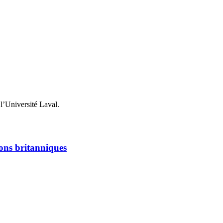
l’Université Laval.
ions britanniques