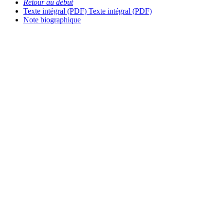
Retour au début
Texte intégral (PDF)
Texte intégral (PDF)
Note biographique