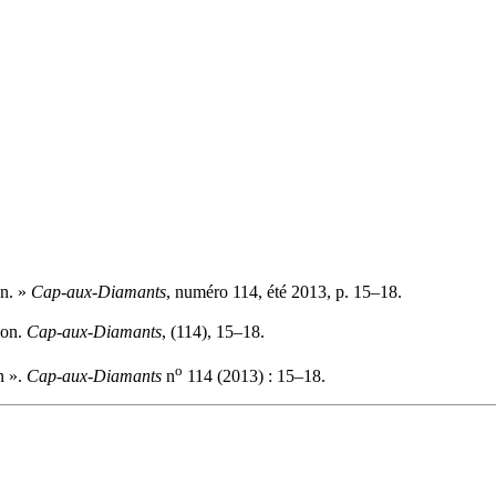
on. »
Cap-aux-Diamants
, numéro 114, été 2013, p. 15–18.
ion.
Cap-aux-Diamants
, (114), 15–18.
o
n ».
Cap-aux-Diamants
n
114 (2013) : 15–18.