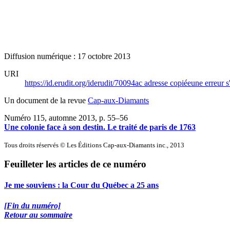
Diffusion numérique : 17 octobre 2013
URI
https://id.erudit.org/iderudit/70094ac
adresse copiée
une erreur s
Un document de la revue
Cap-aux-Diamants
Numéro 115, automne 2013
, p. 55–56
Une colonie face à son destin. Le traité de paris de 1763
Tous droits réservés © Les Éditions Cap-aux-Diamants inc., 2013
Feuilleter les articles de ce numéro
Je me souviens : la Cour du Québec a 25 ans
[Fin du numéro]
Retour au sommaire