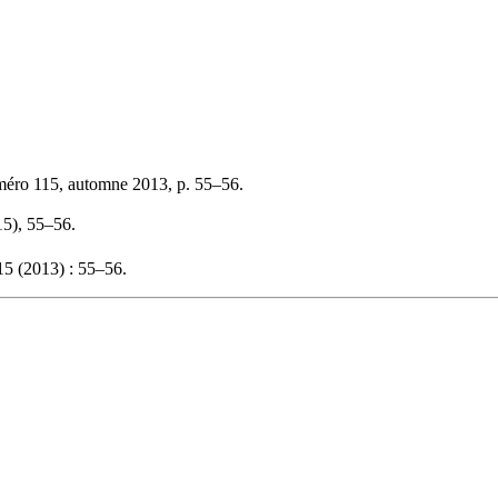
méro 115, automne 2013, p. 55–56.
15), 55–56.
5 (2013) : 55–56.