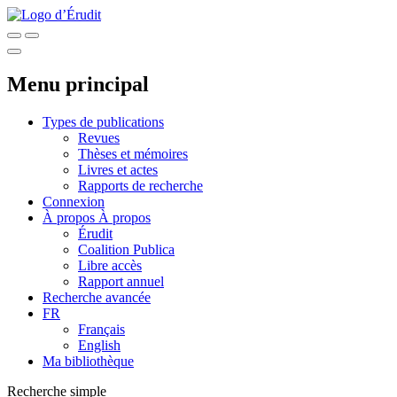
Menu principal
Types de publications
Revues
Thèses et mémoires
Livres et actes
Rapports de recherche
Connexion
À propos
À propos
Érudit
Coalition Publica
Libre accès
Rapport annuel
Recherche avancée
FR
Français
English
Ma bibliothèque
Recherche simple