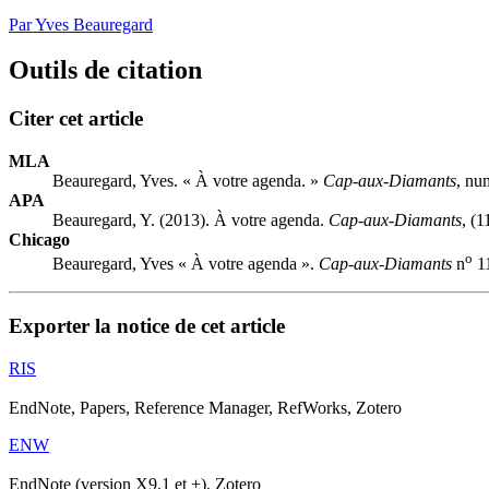
Par Yves Beauregard
Outils de citation
Citer cet article
MLA
Beauregard, Yves. « À votre agenda. »
Cap-aux-Diamants
, nu
APA
Beauregard, Y. (2013). À votre agenda.
Cap-aux-Diamants
, (1
Chicago
o
Beauregard, Yves « À votre agenda ».
Cap-aux-Diamants
n
11
Exporter la notice de cet article
RIS
EndNote, Papers, Reference Manager, RefWorks, Zotero
ENW
EndNote (version X9.1 et +), Zotero