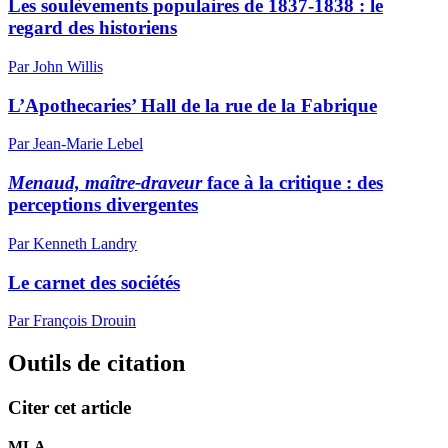
Les soulèvements populaires de 1837-1838 : le
regard des historiens
Par John Willis
L’Apothecaries’ Hall de la rue de la Fabrique
Par Jean-Marie Lebel
Menaud, maître-draveur
face à la critique : des
perceptions divergentes
Par Kenneth Landry
Le carnet des sociétés
Par François Drouin
Outils de citation
Citer cet article
MLA