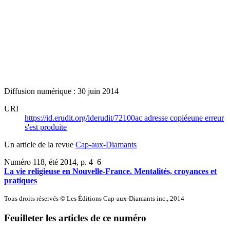
Diffusion numérique : 30 juin 2014
URI
https://id.erudit.org/iderudit/72100ac
adresse copiée
une erreur
s'est produite
Un article de la revue
Cap-aux-Diamants
Numéro 118, été 2014
, p. 4–6
La vie religieuse en Nouvelle-France. Mentalités, croyances et
pratiques
Tous droits réservés © Les Éditions Cap-aux-Diamants inc., 2014
Feuilleter les articles de ce numéro