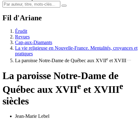
Fil d'Ariane
Érudit
Revues
Cap-aux-Diamants
La vie religieuse en Nouvelle-France. Mentalités, croyances et
pratiques
e
…
La paroisse Notre-Dame de Québec aux XVII
et XVIII
La paroisse Notre-Dame de
e
e
Québec aux XVII
et XVIII
siècles
Jean-Marie Lebel