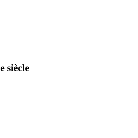
 siècle