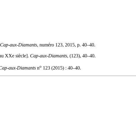
Cap-aux-Diamants
, numéro 123, 2015, p. 40–40.
au XXe siècle].
Cap-aux-Diamants
, (123), 40–40.
o
Cap-aux-Diamants
n
123 (2015) : 40–40.