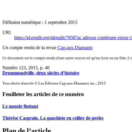
Diffusion numérique : 1 septembre 2015
URI
https://id.erudit.org/iderudit/79587ac
adresse copiée
une erreur s
Un compte rendu de la revue
Cap-aux-Diamants
Ce document est le compte rendu d'une autre oeuvre tel qu'un livre ou un film. L'oe
Numéro 123, 2015
, p. 40
Drummondville, deux siècles d’histoire
Tous droits réservés © Les Éditions Cap-aux-Diamants inc., 2015
Feuilleter les articles de ce numéro
Le monde flottant
Thérèse Casgrain. La gauchiste en collier de perles
Plan de l’article