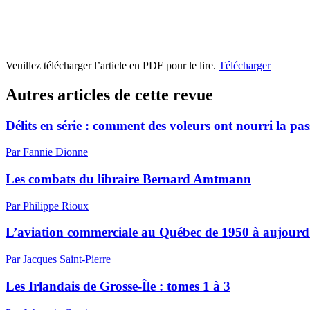
Veuillez télécharger l’article en PDF pour le lire.
Télécharger
Autres articles de cette revue
Délits en série : comment des voleurs ont nourri la pas
Par Fannie Dionne
Les combats du libraire Bernard Amtmann
Par Philippe Rioux
L’aviation commerciale au Québec de 1950 à aujourd’h
Par Jacques Saint-Pierre
Les Irlandais de Grosse-Île : tomes 1 à 3