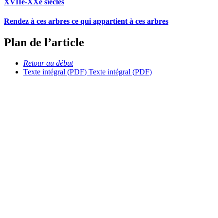
XVIIe-XXe siècles
Rendez à ces arbres ce qui appartient à ces arbres
Plan de l’article
Retour au début
Texte intégral (PDF)
Texte intégral (PDF)