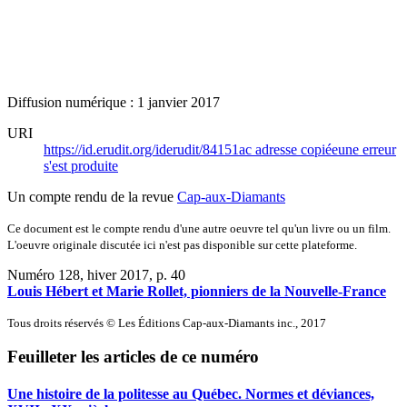
Diffusion numérique : 1 janvier 2017
URI
https://id.erudit.org/iderudit/84151ac
adresse copiée
une erreur
s'est produite
Un compte rendu de la revue
Cap-aux-Diamants
Ce document est le compte rendu d'une autre oeuvre tel qu'un livre ou un film.
L'oeuvre originale discutée ici n'est pas disponible sur cette plateforme.
Numéro 128, hiver 2017
, p. 40
Louis Hébert et Marie Rollet, pionniers de la Nouvelle-France
Tous droits réservés © Les Éditions Cap-aux-Diamants inc., 2017
Feuilleter les articles de ce numéro
Une histoire de la politesse au Québec. Normes et déviances,