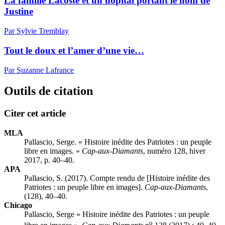
La famille Lacoste et un hôpital portant le nom de
Justine
Par Sylvie Tremblay
Tout le doux et l’amer d’une vie…
Par Suzanne Lafrance
Outils de citation
Citer cet article
MLA
Pallascio, Serge. « Histoire inédite des Patriotes : un peuple
libre en images. »
Cap-aux-Diamants
, numéro 128, hiver
2017, p. 40–40.
APA
Pallascio, S. (2017). Compte rendu de [Histoire inédite des
Patriotes : un peuple libre en images].
Cap-aux-Diamants
,
(128), 40–40.
Chicago
Pallascio, Serge « Histoire inédite des Patriotes : un peuple
o