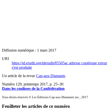
Diffusion numérique : 1 mars 2017
URI
https://id.erudit.org/iderudit/85505ac
adresse copiée
une erreur
s'est produite
Un article de la revue
Cap-aux-Diamants
Numéro 129, printemps 2017
, p. 25–30
Dans les coulisses de la Confédération
Tous droits réservés © Les Éditions Cap-aux-Diamants inc., 2017
Feuilleter les articles de ce numéro