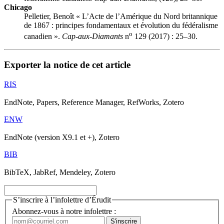
Chicago
Pelletier, Benoît « L’Acte de l’Amérique du Nord britannique
de 1867 : principes fondamentaux et évolution du fédéralisme
o
canadien ».
Cap-aux-Diamants
n
129 (2017) : 25–30.
Exporter la notice de cet article
RIS
EndNote, Papers, Reference Manager, RefWorks, Zotero
ENW
EndNote (version X9.1 et +), Zotero
BIB
BibTeX, JabRef, Mendeley, Zotero
S’inscrire à l’infolettre d’Érudit
Abonnez-vous à notre infolettre :