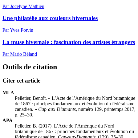
Par Jocelyne Mathieu
Une philatélie aux couleurs hivernales
Par Yves Potvin
La muse hivernale : fascination des artistes étrangers
Par Mario Béland
Outils de citation
Citer cet article
MLA
Pelletier, Benoît. « L’Acte de l’Amérique du Nord britannique
de 1867 : principes fondamentaux et évolution du fédéralisme
canadien. »
Cap-aux-Diamants
, numéro 129, printemps 2017,
p. 25–30.
APA
Pelletier, B. (2017). L’Acte de l’Amérique du Nord
britannique de 1867 : principes fondamentaux et évolution du
fédéralisme canadien.
Cap-aux-Diamants
, (129), 25–30.