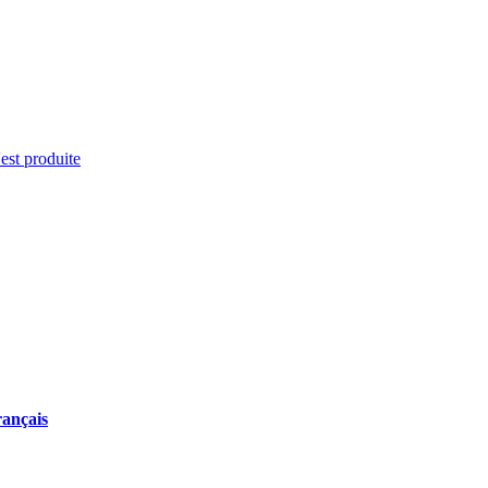
'est produite
rançais