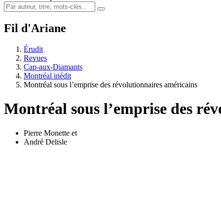
Fil d'Ariane
Érudit
Revues
Cap-aux-Diamants
Montréal inédit
Montréal sous l’emprise des révolutionnaires américains
Montréal sous l’emprise des rév
Pierre Monette
et
André Delisle