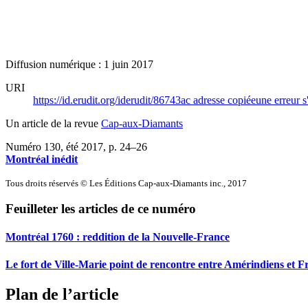
Diffusion numérique : 1 juin 2017
URI
https://id.erudit.org/iderudit/86743ac
adresse copiée
une erreur s
Un article de la revue
Cap-aux-Diamants
Numéro 130, été 2017
, p. 24–26
Montréal inédit
Tous droits réservés © Les Éditions Cap-aux-Diamants inc., 2017
Feuilleter les articles de ce numéro
Montréal 1760 : reddition de la Nouvelle-France
Le fort de Ville-Marie point de rencontre entre Amérindiens et F
Plan de l’article