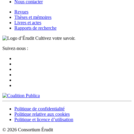
Nous contacter
Revues
Thèses et mémoires
Livres et actes
Rapports de recherche
Cultivez votre savoir.
Suivez-nous :
Politique de confidentialité
Politique relative aux cookies
Politique et licence d’utilisation
© 2026 Consortium Érudit