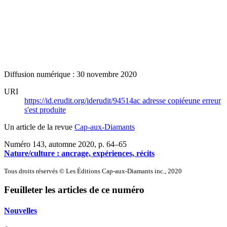
Diffusion numérique : 30 novembre 2020
URI
https://id.erudit.org/iderudit/94514ac
adresse copiée
une erreur
s'est produite
Un article de la revue
Cap-aux-Diamants
Numéro 143, automne 2020
, p. 64–65
Nature/culture : ancrage, expériences, récits
Tous droits réservés © Les Éditions Cap-aux-Diamants inc., 2020
Feuilleter les articles de ce numéro
Nouvelles