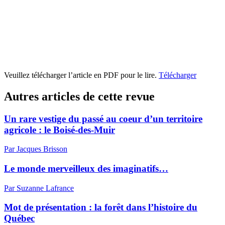
Veuillez télécharger l’article en PDF pour le lire.
Télécharger
Autres articles de cette revue
Un rare vestige du passé au coeur d’un territoire
agricole : le Boisé-des-Muir
Par Jacques Brisson
Le monde merveilleux des imaginatifs…
Par Suzanne Lafrance
Mot de présentation : la forêt dans l’histoire du
Québec