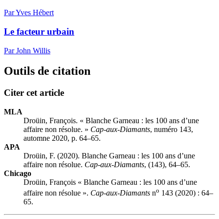
Par Yves Hébert
Le facteur urbain
Par John Willis
Outils de citation
Citer cet article
MLA
Droüin, François. « Blanche Garneau : les 100 ans d’une
affaire non résolue. »
Cap-aux-Diamants
, numéro 143,
automne 2020, p. 64–65.
APA
Droüin, F. (2020). Blanche Garneau : les 100 ans d’une
affaire non résolue.
Cap-aux-Diamants
, (143), 64–65.
Chicago
Droüin, François « Blanche Garneau : les 100 ans d’une
o
affaire non résolue ».
Cap-aux-Diamants
n
143 (2020) : 64–
65.