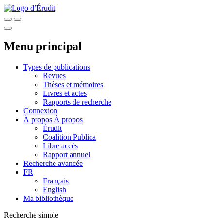
Menu principal
Types de publications
Revues
Thèses et mémoires
Livres et actes
Rapports de recherche
Connexion
À propos
À propos
Érudit
Coalition Publica
Libre accès
Rapport annuel
Recherche avancée
FR
Français
English
Ma bibliothèque
Recherche simple