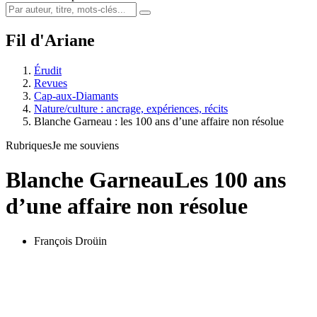
Fil d'Ariane
Érudit
Revues
Cap-aux-Diamants
Nature/culture : ancrage, expériences, récits
Blanche Garneau : les 100 ans d’une affaire non résolue
Rubriques
Je me souviens
Blanche Garneau
Les 100 ans
d’une affaire non résolue
François Droüin