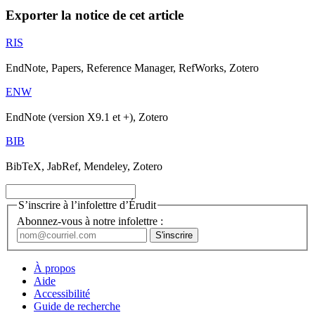
Exporter la notice de cet article
RIS
EndNote, Papers, Reference Manager, RefWorks, Zotero
ENW
EndNote (version X9.1 et +), Zotero
BIB
BibTeX, JabRef, Mendeley, Zotero
S’inscrire à l’infolettre d’Érudit
Abonnez-vous à notre infolettre :
À propos
Aide
Accessibilité
Guide de recherche