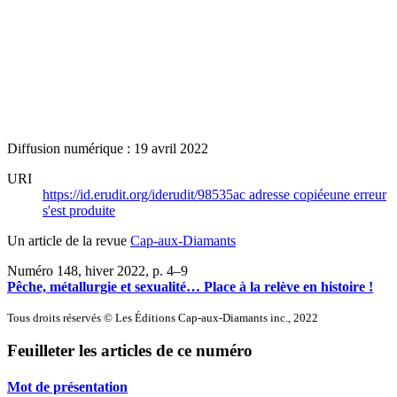
Diffusion numérique : 19 avril 2022
URI
https://id.erudit.org/iderudit/98535ac
adresse copiée
une erreur
s'est produite
Un article de la revue
Cap-aux-Diamants
Numéro 148, hiver 2022
, p. 4–9
Pêche, métallurgie et sexualité… Place à la relève en histoire !
Tous droits réservés © Les Éditions Cap-aux-Diamants inc., 2022
Feuilleter les articles de ce numéro
Mot de présentation