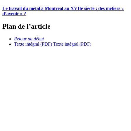
Le travail du métal à Montréal au XVIIe siècle : des métiers «
d’avenir » ?
Plan de l’article
Retour au début
Texte intégral (PDF)
Texte intégral (PDF)