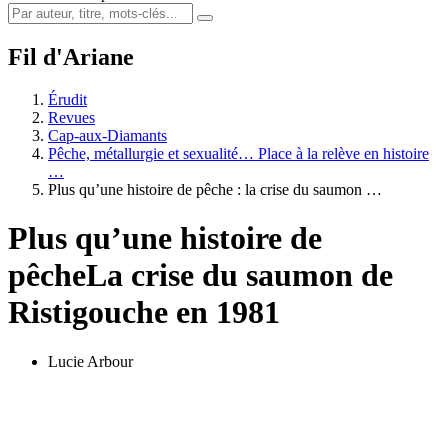
Fil d'Ariane
Érudit
Revues
Cap-aux-Diamants
Pêche, métallurgie et sexualité… Place à la relève en histoire
…
Plus qu’une histoire de pêche : la crise du saumon …
Plus qu’une histoire de
pêche
La crise du saumon de
Ristigouche en 1981
Lucie Arbour