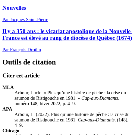
Nouvelles
Par Jacques Saint-Pierre
Il y a 350 ans : le vicariat apostolique de la Nouvelle-
France est élevé au rang de diocèse de Québec (1674)
Par François Droüin
Outils de citation
Citer cet article
MLA
Arbour, Lucie. « Plus qu’une histoire de pêche : la crise du
saumon de Ristigouche en 1981. »
Cap-aux-Diamants
,
numéro 148, hiver 2022, p. 4–9.
APA
Arbour, L. (2022). Plus qu’une histoire de pêche : la crise du
saumon de Ristigouche en 1981.
Cap-aux-Diamants
, (148),
4–9.
Chicago