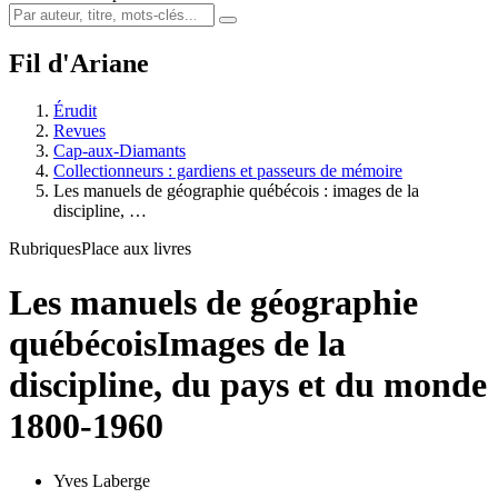
Fil d'Ariane
Érudit
Revues
Cap-aux-Diamants
Collectionneurs : gardiens et passeurs de mémoire
Les manuels de géographie québécois : images de la
discipline, …
Rubriques
Place aux livres
Les manuels de géographie
québécois
Images de la
discipline, du pays et du monde
1800-1960
Yves Laberge