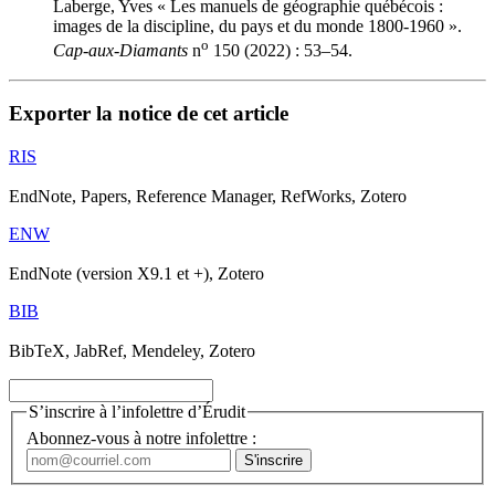
Laberge, Yves « Les manuels de géographie québécois :
images de la discipline, du pays et du monde 1800-1960 ».
o
Cap-aux-Diamants
n
150 (2022) : 53–54.
Exporter la notice de cet article
RIS
EndNote, Papers, Reference Manager, RefWorks, Zotero
ENW
EndNote (version X9.1 et +), Zotero
BIB
BibTeX, JabRef, Mendeley, Zotero
S’inscrire à l’infolettre d’Érudit
Abonnez-vous à notre infolettre :