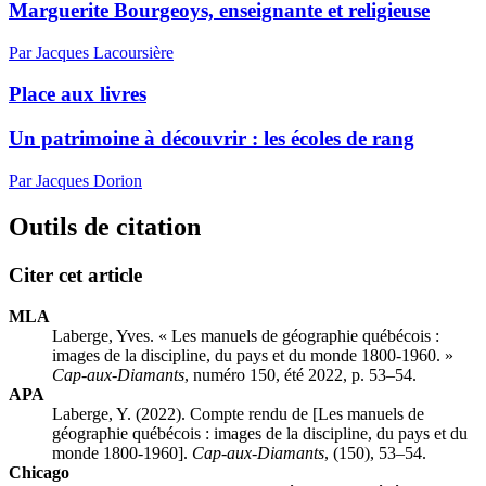
Marguerite Bourgeoys, enseignante et religieuse
Par Jacques Lacoursière
Place aux livres
Un patrimoine à découvrir : les écoles de rang
Par Jacques Dorion
Outils de citation
Citer cet article
MLA
Laberge, Yves. « Les manuels de géographie québécois :
images de la discipline, du pays et du monde 1800-1960. »
Cap-aux-Diamants
, numéro 150, été 2022, p. 53–54.
APA
Laberge, Y. (2022). Compte rendu de [Les manuels de
géographie québécois : images de la discipline, du pays et du
monde 1800-1960].
Cap-aux-Diamants
, (150), 53–54.
Chicago