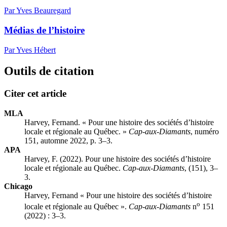
Par Yves Beauregard
Médias de l’histoire
Par Yves Hébert
Outils de citation
Citer cet article
MLA
Harvey, Fernand. « Pour une histoire des sociétés d’histoire
locale et régionale au Québec. »
Cap-aux-Diamants
, numéro
151, automne 2022, p. 3–3.
APA
Harvey, F. (2022). Pour une histoire des sociétés d’histoire
locale et régionale au Québec.
Cap-aux-Diamants
, (151), 3–
3.
Chicago
Harvey, Fernand « Pour une histoire des sociétés d’histoire
o
locale et régionale au Québec ».
Cap-aux-Diamants
n
151
(2022) : 3–3.