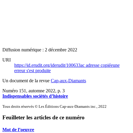
Diffusion numérique : 2 décembre 2022
URI
https://id.erudit.org/iderudit/100633ac
adresse copiée
une
erreur s'est produite
Un document de la revue
Cap-aux-Diamants
Numéro 151, automne 2022
, p. 3
Indispensables sociétés d’histoire
Tous droits réservés © Les Éditions Cap-aux-Diamants inc., 2022
Feuilleter les articles de ce numéro
Mot de l’oeuvre