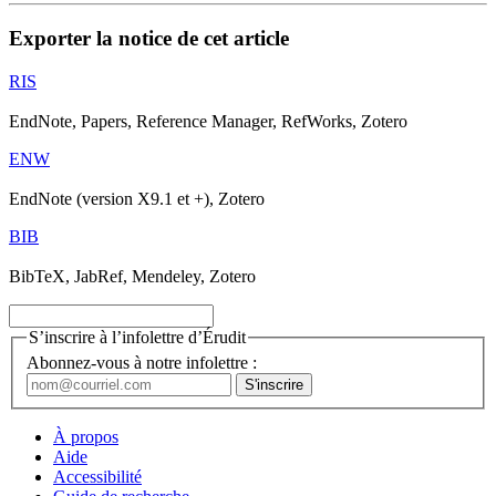
Exporter la notice de cet article
RIS
EndNote, Papers, Reference Manager, RefWorks, Zotero
ENW
EndNote (version X9.1 et +), Zotero
BIB
BibTeX, JabRef, Mendeley, Zotero
S’inscrire à l’infolettre d’Érudit
Abonnez-vous à notre infolettre :
À propos
Aide
Accessibilité