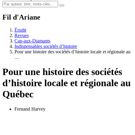
Fil d'Ariane
Érudit
Revues
Cap-aux-Diamants
Indispensables sociétés d’histoire
Pour une histoire des sociétés d’histoire locale et régionale au
…
Pour une histoire des sociétés
d’histoire locale et régionale au
Québec
Fernand Harvey