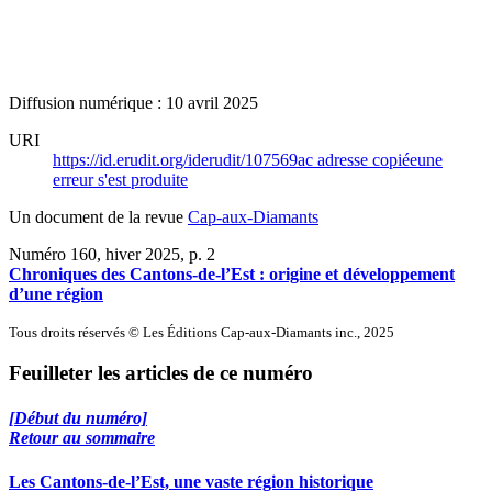
Diffusion numérique : 10 avril 2025
URI
https://id.erudit.org/iderudit/107569ac
adresse copiée
une
erreur s'est produite
Un document de la revue
Cap-aux-Diamants
Numéro 160, hiver 2025
, p. 2
Chroniques des Cantons-de-l’Est : origine et développement
d’une région
Tous droits réservés © Les Éditions Cap-aux-Diamants inc., 2025
Feuilleter les articles de ce numéro
[Début du numéro]
Retour au sommaire
Les Cantons-de-l’Est, une vaste région historique