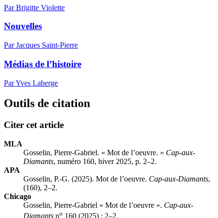
Par Brigitte Violette
Nouvelles
Par Jacques Saint-Pierre
Médias de l’histoire
Par Yves Laberge
Outils de citation
Citer cet article
MLA
Gosselin, Pierre-Gabriel. « Mot de l’oeuvre. »
Cap-aux-
Diamants
, numéro 160, hiver 2025, p. 2–2.
APA
Gosselin, P.-G. (2025). Mot de l’oeuvre.
Cap-aux-Diamants
,
(160), 2–2.
Chicago
Gosselin, Pierre-Gabriel « Mot de l’oeuvre ».
Cap-aux-
o
Diamants
n
160 (2025) : 2–2.