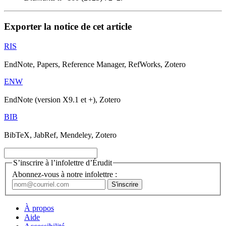
Exporter la notice de cet article
RIS
EndNote, Papers, Reference Manager, RefWorks, Zotero
ENW
EndNote (version X9.1 et +), Zotero
BIB
BibTeX, JabRef, Mendeley, Zotero
S’inscrire à l’infolettre d’Érudit
Abonnez-vous à notre infolettre :
À propos
Aide