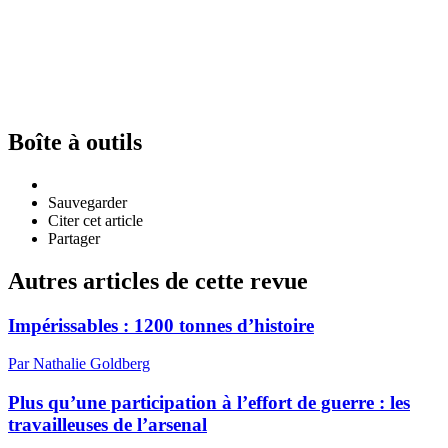
Boîte à outils
Sauvegarder
Citer cet article
Partager
Autres articles de cette revue
Impérissables : 1200 tonnes d’histoire
Par Nathalie Goldberg
Plus qu’une participation à l’effort de guerre : les
travailleuses de l’arsenal