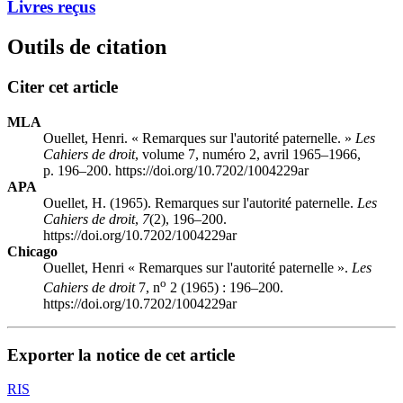
Livres reçus
Outils de citation
Citer cet article
MLA
Ouellet, Henri. « Remarques sur l'autorité paternelle. »
Les
Cahiers de droit
, volume 7, numéro 2, avril 1965–1966,
p. 196–200. https://doi.org/10.7202/1004229ar
APA
Ouellet, H. (1965). Remarques sur l'autorité paternelle.
Les
Cahiers de droit
,
7
(2), 196–200.
https://doi.org/10.7202/1004229ar
Chicago
Ouellet, Henri « Remarques sur l'autorité paternelle ».
Les
o
Cahiers de droit
7, n
2 (1965) : 196–200.
https://doi.org/10.7202/1004229ar
Exporter la notice de cet article
RIS