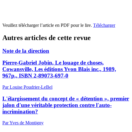
Veuillez télécharger l’article en PDF pour le lire.
Télécharger
Autres articles de cette revue
Note de la direction
Pierre-Gabriel Jobin, Le louage de choses,
Cowansville, Les éditions Yvon Blais inc., 1989,
967p., ISBN 2-89073-697-0
Par Louise Poudrier-LeBel
L'élargissement du concept de « détention », premier
jalon d'une véritable protection contre l'auto-
incrimination?
Par Yves de Montigny