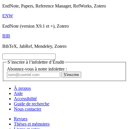
EndNote, Papers, Reference Manager, RefWorks, Zotero
ENW
EndNote (version X9.1 et +), Zotero
BIB
BibTeX, JabRef, Mendeley, Zotero
S’inscrire à l’infolettre d’Érudit
Abonnez-vous à notre infolettre :
À propos
Aide
Accessibilité
Guide de recherche
Nous contacter
Revues
Thèses et mémoires