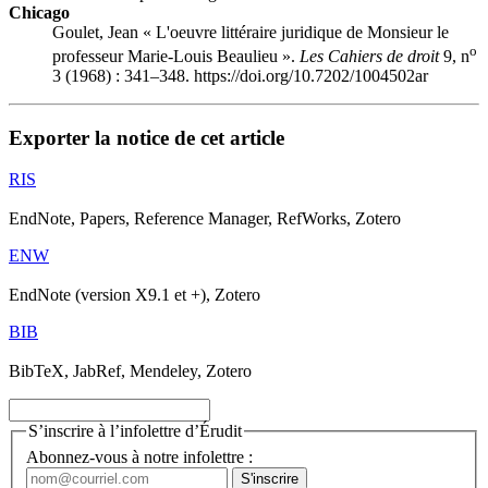
Chicago
Goulet, Jean « L'oeuvre littéraire juridique de Monsieur le
o
professeur Marie-Louis Beaulieu ».
Les Cahiers de droit
9, n
3 (1968) : 341–348. https://doi.org/10.7202/1004502ar
Exporter la notice de cet article
RIS
EndNote, Papers, Reference Manager, RefWorks, Zotero
ENW
EndNote (version X9.1 et +), Zotero
BIB
BibTeX, JabRef, Mendeley, Zotero
S’inscrire à l’infolettre d’Érudit
Abonnez-vous à notre infolettre :