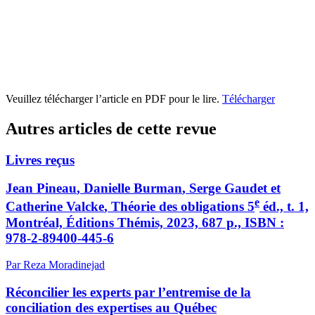
Veuillez télécharger l’article en PDF pour le lire.
Télécharger
Autres articles de cette revue
Livres reçus
Jean
Pineau
, Danielle
Burman
, Serge
Gaudet
et
e
Catherine
Valcke
,
Théorie des obligations
5
éd., t. 1,
Montréal, Éditions Thémis, 2023, 687 p., ISBN :
978-2-89400-445-6
Par Reza Moradinejad
Réconcilier les experts par l’entremise de la
conciliation des expertises au Québec