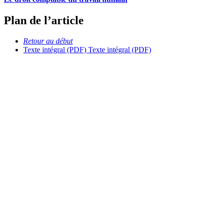
Plan de l’article
Retour au début
Texte intégral (PDF)
Texte intégral (PDF)