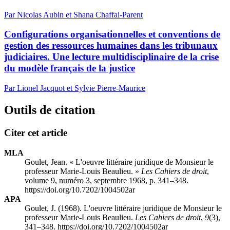
Par Nicolas Aubin et Shana Chaffai-Parent
Configurations organisationnelles et conventions de
gestion des ressources humaines dans les tribunaux
judiciaires. Une lecture multidisciplinaire de la crise
du modèle français de la justice
Par Lionel Jacquot et Sylvie Pierre-Maurice
Outils de citation
Citer cet article
MLA
Goulet, Jean. « L'oeuvre littéraire juridique de Monsieur le
professeur Marie-Louis Beaulieu. »
Les Cahiers de droit
,
volume 9, numéro 3, septembre 1968, p. 341–348.
https://doi.org/10.7202/1004502ar
APA
Goulet, J. (1968). L'oeuvre littéraire juridique de Monsieur le
professeur Marie-Louis Beaulieu.
Les Cahiers de droit
,
9
(3),
341–348. https://doi.org/10.7202/1004502ar