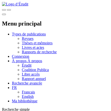
Menu principal
Types de publications
Revues
Thèses et mémoires
Livres et actes
Rapports de recherche
Connexion
À propos
À propos
Érudit
Coalition Publica
Libre accès
Rapport annuel
Recherche avancée
FR
Français
English
Ma bibliothèque
Recherche simple