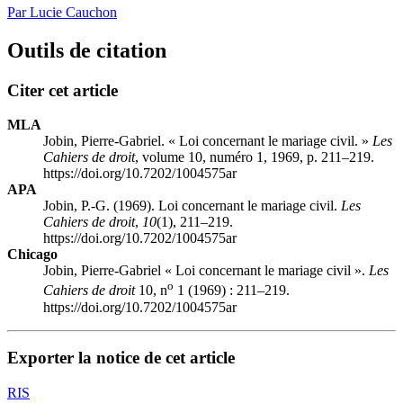
Par Lucie Cauchon
Outils de citation
Citer cet article
MLA
Jobin, Pierre-Gabriel. « Loi concernant le mariage civil. »
Les
Cahiers de droit
, volume 10, numéro 1, 1969, p. 211–219.
https://doi.org/10.7202/1004575ar
APA
Jobin, P.-G. (1969). Loi concernant le mariage civil.
Les
Cahiers de droit
,
10
(1), 211–219.
https://doi.org/10.7202/1004575ar
Chicago
Jobin, Pierre-Gabriel « Loi concernant le mariage civil ».
Les
o
Cahiers de droit
10, n
1 (1969) : 211–219.
https://doi.org/10.7202/1004575ar
Exporter la notice de cet article
RIS