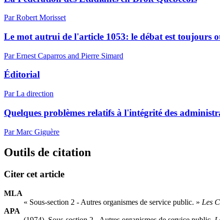
Par Robert Morisset
Le mot autrui de l'article 1053: le débat est toujours 
Par Ernest Caparros and Pierre Simard
Éditorial
Par La direction
Quelques problèmes relatifs à l'intégrité des adminis
Par Marc Giguère
Outils de citation
Citer cet article
MLA
« Sous-section 2 - Autres organismes de service public. »
Les C
APA
(1974). Sous-section 2 - Autres organismes de service public.
L