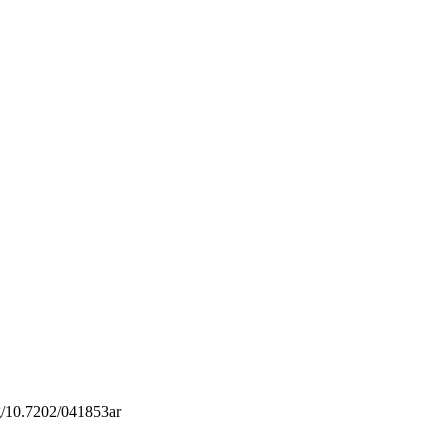
rg/10.7202/041853ar