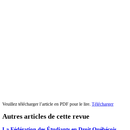
Veuillez télécharger l’article en PDF pour le lire.
Télécharger
Autres articles de cette revue
La Fédération des Étudiants en Droit Québécois