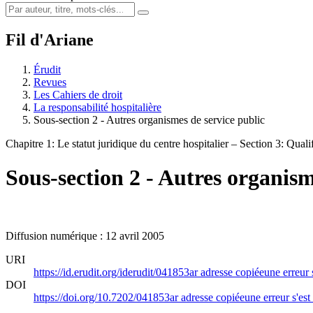
Fil d'Ariane
Érudit
Revues
Les Cahiers de droit
La responsabilité hospitalière
Sous-section 2 - Autres organismes de service public
Chapitre 1: Le statut juridique du centre hospitalier – Section 3: Qualif
Sous-section 2 - Autres organism
Diffusion numérique : 12 avril 2005
URI
https://id.erudit.org/iderudit/041853ar
adresse copiée
une erreur 
DOI
https://doi.org/10.7202/041853ar
adresse copiée
une erreur s'est