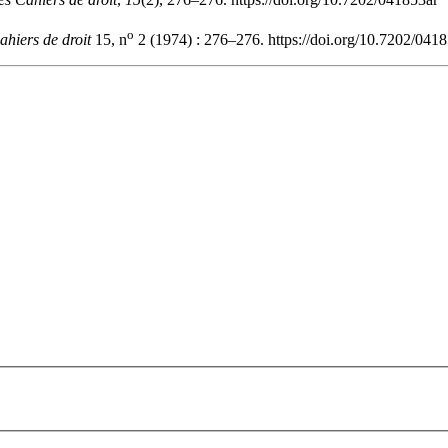
o
ahiers de droit
15, n
2 (1974) : 276–276. https://doi.org/10.7202/041