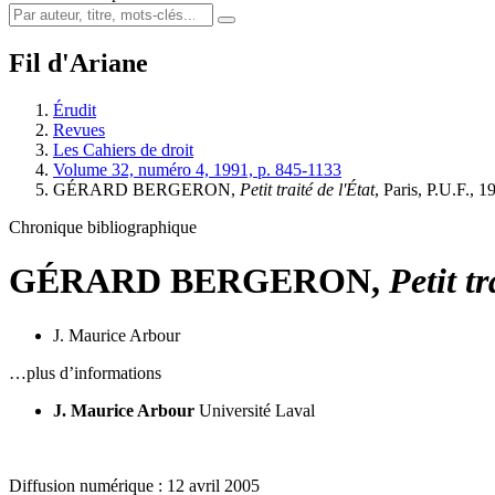
Fil d'Ariane
Érudit
Revues
Les Cahiers de droit
Volume 32, numéro 4, 1991, p. 845-1133
GÉRARD BERGERON,
Petit traité de l'État
, Paris, P.U.F., 
Chronique bibliographique
GÉRARD BERGERON,
Petit tr
J. Maurice Arbour
…plus d’informations
J. Maurice Arbour
Université Laval
Diffusion numérique : 12 avril 2005