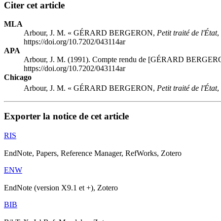
Citer cet article
MLA
Arbour, J. M. « GÉRARD BERGERON,
Petit traité de l'État
,
https://doi.org/10.7202/043114ar
APA
Arbour, J. M. (1991). Compte rendu de [GÉRARD BERGE
https://doi.org/10.7202/043114ar
Chicago
Arbour, J. M. « GÉRARD BERGERON,
Petit traité de l'État
,
Exporter la notice de cet article
RIS
EndNote, Papers, Reference Manager, RefWorks, Zotero
ENW
EndNote (version X9.1 et +), Zotero
BIB