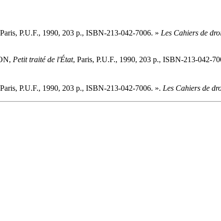
 Paris, P.U.F., 1990, 203 p., ISBN-213-042-7006. »
Les Cahiers de droi
RON,
Petit traité de l'État
, Paris, P.U.F., 1990, 203 p., ISBN-213-042-7
 Paris, P.U.F., 1990, 203 p., ISBN-213-042-7006. ».
Les Cahiers de dro