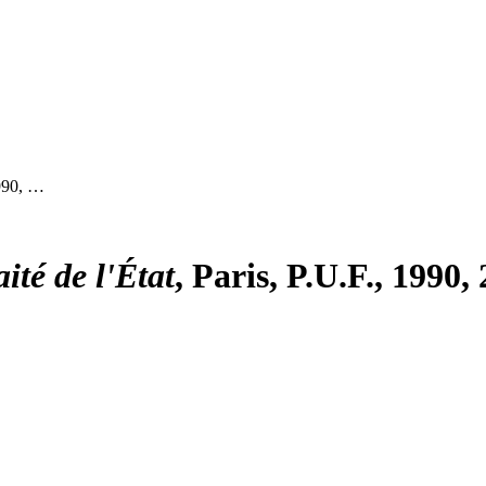
1990, …
aité de l'État
, Paris, P.U.F., 1990