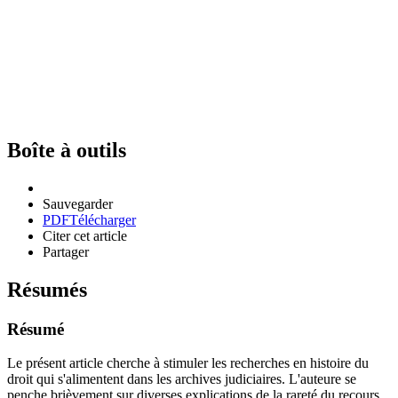
Boîte à outils
Sauvegarder
PDF
Télécharger
Citer cet article
Partager
Résumés
Résumé
Le présent article cherche à stimuler les recherches en histoire du
droit qui s'alimentent dans les archives judiciaires. L'auteure se
penche brièvement sur diverses explications de la rareté du recours