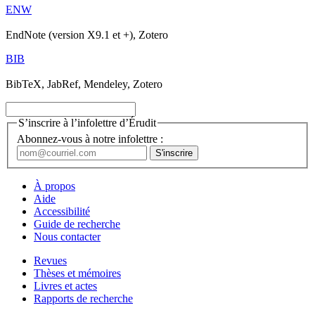
ENW
EndNote (version X9.1 et +), Zotero
BIB
BibTeX, JabRef, Mendeley, Zotero
S’inscrire à l’infolettre d’Érudit
Abonnez-vous à notre infolettre :
À propos
Aide
Accessibilité
Guide de recherche
Nous contacter
Revues
Thèses et mémoires
Livres et actes
Rapports de recherche