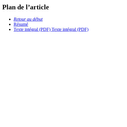
Plan de l’article
Retour au début
Résumé
Texte intégral (PDF)
Texte intégral (PDF)