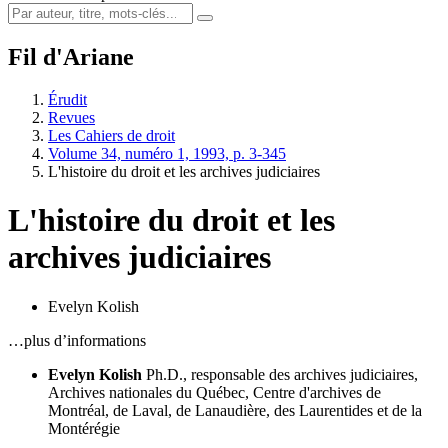
Fil d'Ariane
Érudit
Revues
Les Cahiers de droit
Volume 34, numéro 1, 1993, p. 3-345
L'histoire du droit et les archives judiciaires
L'histoire du droit et les
archives judiciaires
Evelyn Kolish
…plus d’informations
Evelyn Kolish
Ph.D., responsable des archives judiciaires,
Archives nationales du Québec, Centre d'archives de
Montréal, de Laval, de Lanaudière, des Laurentides et de la
Montérégie