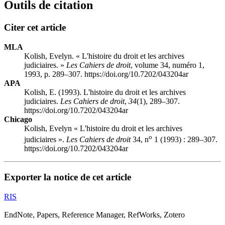
Outils de citation
Citer cet article
MLA
Kolish, Evelyn. « L'histoire du droit et les archives
judiciaires. »
Les Cahiers de droit
, volume 34, numéro 1,
1993, p. 289–307. https://doi.org/10.7202/043204ar
APA
Kolish, E. (1993). L'histoire du droit et les archives
judiciaires.
Les Cahiers de droit
,
34
(1), 289–307.
https://doi.org/10.7202/043204ar
Chicago
Kolish, Evelyn « L'histoire du droit et les archives
o
judiciaires ».
Les Cahiers de droit
34, n
1 (1993) : 289–307.
https://doi.org/10.7202/043204ar
Exporter la notice de cet article
RIS
EndNote, Papers, Reference Manager, RefWorks, Zotero