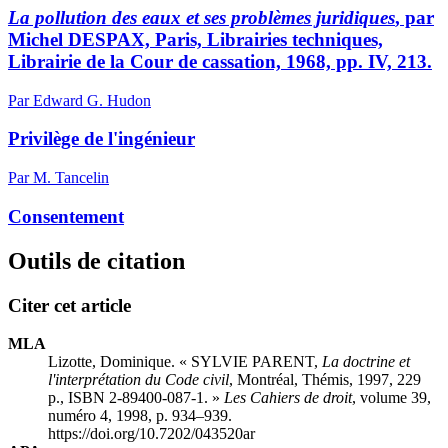
La pollution des eaux et ses problèmes juridiques
, par
Michel DESPAX, Paris, Librairies techniques,
Librairie de la Cour de cassation, 1968, pp. IV, 213.
Par Edward G. Hudon
Privilège de l'ingénieur
Par M. Tancelin
Consentement
Outils de citation
Citer cet article
MLA
Lizotte, Dominique. « SYLVIE PARENT,
La doctrine et
l'interprétation du Code civil
, Montréal, Thémis, 1997, 229
p., ISBN 2-89400-087-1. »
Les Cahiers de droit
, volume 39,
numéro 4, 1998, p. 934–939.
https://doi.org/10.7202/043520ar