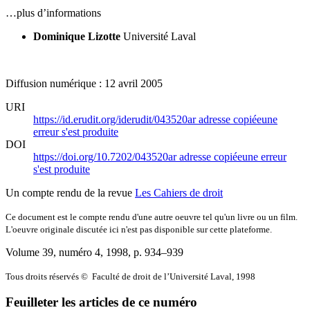
…plus d’informations
Dominique Lizotte
Université Laval
Diffusion numérique : 12 avril 2005
URI
https://id.erudit.org/iderudit/043520ar
adresse copiée
une
erreur s'est produite
DOI
https://doi.org/10.7202/043520ar
adresse copiée
une erreur
s'est produite
Un compte rendu de la revue
Les Cahiers de droit
Ce document est le compte rendu d'une autre oeuvre tel qu'un livre ou un film.
L'oeuvre originale discutée ici n'est pas disponible sur cette plateforme.
Volume 39, numéro 4, 1998
, p. 934–939
Tous droits réservés © Faculté de droit de l’Université Laval, 1998
Feuilleter les articles de ce numéro