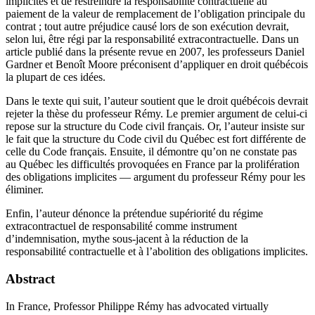
implicites et de restreindre la responsabilité contractuelle au
paiement de la valeur de remplacement de l’obligation principale du
contrat ; tout autre préjudice causé lors de son exécution devrait,
selon lui, être régi par la responsabilité extracontractuelle. Dans un
article publié dans la présente revue en 2007, les professeurs Daniel
Gardner et Benoît Moore préconisent d’appliquer en droit québécois
la plupart de ces idées.
Dans le texte qui suit, l’auteur soutient que le droit québécois devrait
rejeter la thèse du professeur Rémy. Le premier argument de celui-ci
repose sur la structure du Code civil français. Or, l’auteur insiste sur
le fait que la structure du Code civil du Québec est fort différente de
celle du Code français. Ensuite, il démontre qu’on ne constate pas
au Québec les difficultés provoquées en France par la prolifération
des obligations implicites — argument du professeur Rémy pour les
éliminer.
Enfin, l’auteur dénonce la prétendue supériorité du régime
extracontractuel de responsabilité comme instrument
d’indemnisation, mythe sous-jacent à la réduction de la
responsabilité contractuelle et à l’abolition des obligations implicites.
Abstract
In France, Professor Philippe Rémy has advocated virtually