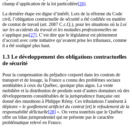
champ d’application de la loi particulière
[26]
.
La dernière étape est digne d’intérêt. Lors de la réforme du Code
civil, l’obligation contractuelle de sécurité a été codifiée en matière
de contrat de travail (art. 2087 C.c.Q.), pour les situations où la
Loi
sur les accidents du travail et les maladies professionnelles
ne
s’applique pas
[27]
. C’est dire que le législateur est pleinement
d’accord avec cette initiative qu’avaient prise les tribunaux, comme
il a été souligné plus haut.
1.3 Le développement des obligations contractuelles
de sécurité
Pour la compensation du préjudice corporel dans les contrats de
transport et de louage, la France a connu des problèmes sociaux
semblables à ceux du Québec, quoique plus aigus. La vente
mobilière et la distribution de produits sont d’autres domaines où des
développements considérables de la jurisprudence française ont
donné des munitions à Philippe Rémy. Ces tribulations l’amènent à
déplorer «
le gonflement artificiel du contrat
[et]
le refoulement de la
responsabilité délictuelle
[28]
». On verra toutefois que le Québec
offre un bilan jurisprudentiel qui ne présente pas le caractère
problématique relevé en France.