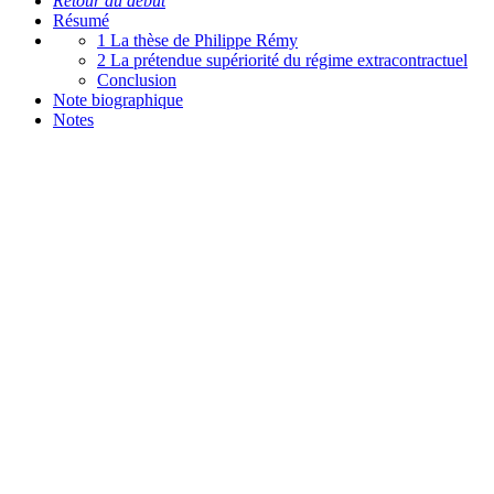
Retour au début
Résumé
1 La thèse de Philippe Rémy
2 La prétendue supériorité du régime extracontractuel
Conclusion
Note biographique
Notes