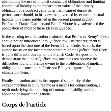
abandoning the use of implicit contractual obligations and limiting
contractual liability to the replacement value of the primary
obligation of a contract ; any other harm caused during its
performance should, in his view, be governed by extracontractual
liability. In a paper published in the present journal in 2007,
Professors Daniel Gardner and Benoît Moore have advocated the
application of most of these ideas in Québec.
In the ensuing text, the author maintains that Professor Rémy’s thesis
should not be introduced into Québec law. His first argument is
based upon the structure of the French Civil Code. As such, the
author insists on the fact that the structure of the Québec Civil Code
is quite different from that of the French Code. He goes on to
demonstrate that under Québec law, one does not observe the
difficulties found in France owing to the proliferation of implicit
obligations — once more Professor Rémy’s argument for
eliminating them.
Finally, the author attacks the supposed superiority of the
extracontractual liability regime as a means for compensation, a
myth underlying the reducing of contractual liability and the
abolition of implicit obligations.
Corps de l’article