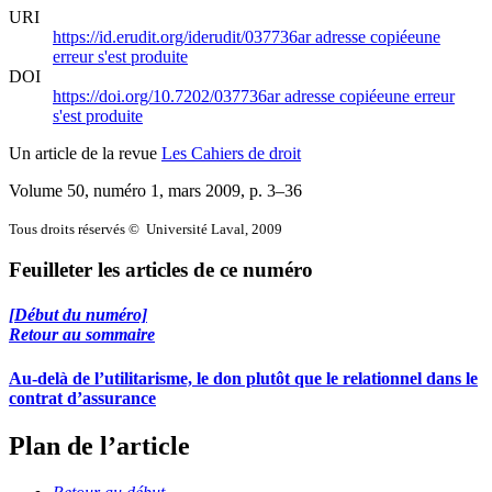
URI
https://id.erudit.org/iderudit/037736ar
adresse copiée
une
erreur s'est produite
DOI
https://doi.org/10.7202/037736ar
adresse copiée
une erreur
s'est produite
Un article de la revue
Les Cahiers de droit
Volume 50, numéro 1, mars 2009
, p. 3–36
Tous droits réservés © Université Laval, 2009
Feuilleter les articles de ce numéro
[Début du numéro]
Retour au sommaire
Au-delà de l’utilitarisme, le don plutôt que le relationnel dans le
contrat d’assurance
Plan de l’article