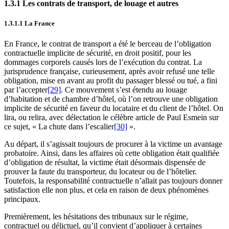
1.3.1 Les contrats de transport, de louage et autres
1.3.1.1 La France
En France, le contrat de transport a été le berceau de l’obligation
contractuelle implicite de sécurité, en droit positif, pour les
dommages corporels causés lors de l’exécution du contrat. La
jurisprudence française, curieusement, après avoir refusé une telle
obligation, mise en avant au profit du passager blessé ou tué, a fini
par l’accepter
[29]
. Ce mouvement s’est étendu au louage
d’habitation et de chambre d’hôtel, où l’on retrouve une obligation
implicite de sécurité en faveur du locataire et du client de l’hôtel. On
lira, ou relira, avec délectation le célèbre article de Paul Esmein sur
ce sujet, « La chute dans l’escalier
[30]
».
Au départ, il s’agissait toujours de procurer à la victime un avantage
probatoire. Ainsi, dans les affaires où cette obligation était qualifiée
d’obligation de résultat, la victime était désormais dispensée de
prouver la faute du transporteur, du locateur ou de l’hôtelier.
Toutefois, la responsabilité contractuelle n’allait pas toujours donner
satisfaction elle non plus, et cela en raison de deux phénomènes
principaux.
Premièrement, les hésitations des tribunaux sur le régime,
contractuel ou délictuel, qu’il convient d’appliquer à certaines