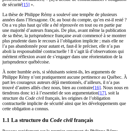
de sécurité
[15]
».
La thèse de Philippe Rémy a soulevé une tempête de plusieurs
années dans l’Hexagone. Or, au bout du compte, qu’en est-il resté ?
On a vu plus haut qu’elle a été réprouvée en tout ou en partie par
une majorité d’auteurs français. De plus, avant même la publication
de sa thèse, la jurisprudence française avait commencé à se montrer
plus prudente dans le recours à l’obligation implicite ; mais elle ne
l’a pas abandonnée pour autant et, faut-il le préciser, elle n’a pas
aboli la responsabilité contractuelle ! Il s’agit là d’observations qui
méritent réflexion avant de s’engager dans une réorientation de la
jurisprudence québécoise.
À notre humble avis, si séduisants soient-ils, les arguments de
Philippe Rémy n’ont pratiquement aucune pertinence au Québec. À
part les courageux auteurs déjà mentionnés, d’ailleurs, il n’a pas
trouvé d’autres alliés chez nous, bien au contraire
[16]
. Nous nous en
tiendrons donc ici à l’essentiel de son argumentation
[17]
, soit la
structure du
Code civil
français, les origines de l’obligation
contractuelle implicite de sécurité ainsi que les développements que
cette obligation a connus.
1.1 La structure du
Code civil
français