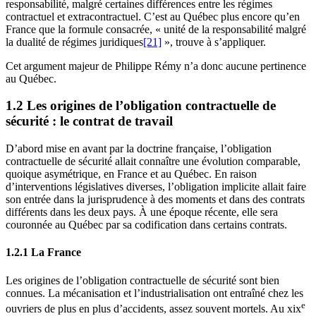
responsabilité, malgré certaines différences entre les régimes
contractuel et extracontractuel. C’est au Québec plus encore qu’en
France que la formule consacrée, « unité de la responsabilité malgré
la dualité de régimes juridiques
[21]
», trouve à s’appliquer.
Cet argument majeur de Philippe Rémy n’a donc aucune pertinence
au Québec.
1.2 Les origines de l’obligation contractuelle de
sécurité : le contrat de travail
D’abord mise en avant par la doctrine française, l’obligation
contractuelle de sécurité allait connaître une évolution comparable,
quoique asymétrique, en France et au Québec. En raison
d’interventions législatives diverses, l’obligation implicite allait faire
son entrée dans la jurisprudence à des moments et dans des contrats
différents dans les deux pays. À une époque récente, elle sera
couronnée au Québec par sa codification dans certains contrats.
1.2.1 La France
Les origines de l’obligation contractuelle de sécurité sont bien
connues. La mécanisation et l’industrialisation ont entraîné chez les
e
ouvriers de plus en plus d’accidents, assez souvent mortels. Au
xix