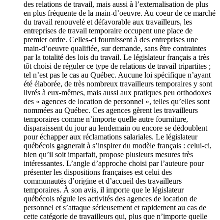
des relations de travail, mais aussi à l’externalisation de plus
en plus fréquente de la main-d’oeuvre. Au coeur de ce marché
du travail renouvelé et défavorable aux travailleurs, les
entreprises de travail temporaire occupent une place de
premier ordre. Celles-ci fournissent à des entreprises une
main-d’oeuvre qualifiée, sur demande, sans être contraintes
par la totalité des lois du travail. Le législateur français a très
tôt choisi de réguler ce type de relations de travail tripartites ;
tel n’est pas le cas au Québec. Aucune loi spécifique n’ayant
été élaborée, de très nombreux travailleurs temporaires y sont
livrés à eux-mêmes, mais aussi aux pratiques peu orthodoxes
des « agences de location de personnel », telles qu’elles sont
nommées au Québec. Ces agences gèrent les travailleurs
temporaires comme n’importe quelle autre fourniture,
disparaissent du jour au lendemain ou encore se dédoublent
pour échapper aux réclamations salariales. Le législateur
québécois gagnerait à s’inspirer du modèle français : celui-ci,
bien qu’il soit imparfait, propose plusieurs mesures très
intéressantes. L’angle d’approche choisi par l’auteure pour
présenter les dispositions françaises est celui des
communautés d’origine et d’accueil des travailleurs
temporaires. À son avis, il importe que le législateur
québécois régule les activités des agences de location de
personnel et s’attaque sérieusement et rapidement au cas de
cette catégorie de travailleurs qui, plus que n’importe quelle