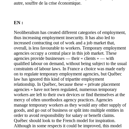
autre, souffre de la crise économique.
EN :
Neoliberalism has created different categories of employment,
thus increasing employment insecurity. It has also led to
increased contracting out of work and a job market that,
overall, is less favourable to workers. Temporary employment
agencies occupy a central place in this job market. These
agencies provide businesses — their « clients » — with
qualified labour on demand, without being subject to the usual
constraints of labour laws. In France a choice was made early
on to regulate temporary employment agencies, but Québec
law has ignored this kind of tripartite employment
relationship. In Québec, because these « private placement
agencies » have not been regulated, numerous temporary
workers are left to their own devices or find themselves at the
mercy of often unorthodox agency practices. Agencies
manage temporary workers as they would any other supply of
goods, and go out of business or split into multiple entities in
order to avoid responsibility for salary or benefit claims.
Québec should look to the French model for inspiration.
Although in some respects it could be improved, this model