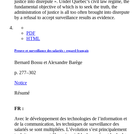
justice into disrepute ». Under Québec’s civil law regime, the
fundamental objective of which is to seek the truth, the
administration of justice is all too often brought into disrepute
by a refusal to accept surveillance results as evidence.
PDF
HTML
Preuve et surveillance des salariés : regard français
Bernard Bossu et Alexandre Barège
p. 277–302
Notice
Résumé
FR :
Avec le développement des technologies de l’information et
de la communication, les techniques de surveillance des
salariés se sont multipliées. L’évolution s’est principalement