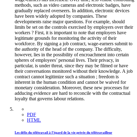
methods, such as video cameras and electronic badges, have
gradually replaced overseers. In addition, electronic devices
have been widely adopted by companies. These
developments raise major questions. For example, should
limits be set on the controls exercised by employers over their
workers ? First, it is important to note that employers have
legitimate grounds for monitoring the activity of their
workforce. By signing a job contract, wage-earners submit to
the authority of the head of the company. The difficulty,
however, lies in the possibility of encroachment into certain
spheres of employees’ personal lives. Their privacy, in
particular, is under threat, since they may be filmed or have
their conversations monitored without their knowledge. A job
contract cannot legitimize such a situation ; freedom is
inherent in the human condition and cannot be waived for
monetary consideration. Moreover, these new processes for
adducing evidence are hard to reconcile with the contractual
loyalty that governs labour relations.
PDF
HTML
Les défis du télétravail à l’égard de la vie privée du télétravailleur