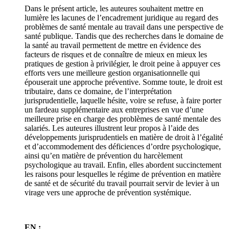
Dans le présent article, les auteures souhaitent mettre en
lumière les lacunes de l’encadrement juridique au regard des
problèmes de santé mentale au travail dans une perspective de
santé publique. Tandis que des recherches dans le domaine de
la santé au travail permettent de mettre en évidence des
facteurs de risques et de connaître de mieux en mieux les
pratiques de gestion à privilégier, le droit peine à appuyer ces
efforts vers une meilleure gestion organisationnelle qui
épouserait une approche préventive. Somme toute, le droit est
tributaire, dans ce domaine, de l’interprétation
jurisprudentielle, laquelle hésite, voire se refuse, à faire porter
un fardeau supplémentaire aux entreprises en vue d’une
meilleure prise en charge des problèmes de santé mentale des
salariés. Les auteures illustrent leur propos à l’aide des
développements jurisprudentiels en matière de droit à l’égalité
et d’accommodement des déficiences d’ordre psychologique,
ainsi qu’en matière de prévention du harcèlement
psychologique au travail. Enfin, elles abordent succinctement
les raisons pour lesquelles le régime de prévention en matière
de santé et de sécurité du travail pourrait servir de levier à un
virage vers une approche de prévention systémique.
EN :