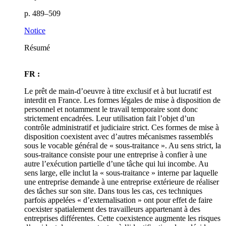
p. 489–509
Notice
Résumé
FR :
Le prêt de main-d’oeuvre à titre exclusif et à but lucratif est
interdit en France. Les formes légales de mise à disposition de
personnel et notamment le travail temporaire sont donc
strictement encadrées. Leur utilisation fait l’objet d’un
contrôle administratif et judiciaire strict. Ces formes de mise à
disposition coexistent avec d’autres mécanismes rassemblés
sous le vocable général de « sous-traitance ». Au sens strict, la
sous-traitance consiste pour une entreprise à confier à une
autre l’exécution partielle d’une tâche qui lui incombe. Au
sens large, elle inclut la « sous-traitance » interne par laquelle
une entreprise demande à une entreprise extérieure de réaliser
des tâches sur son site. Dans tous les cas, ces techniques
parfois appelées « d’externalisation » ont pour effet de faire
coexister spatialement des travailleurs appartenant à des
entreprises différentes. Cette coexistence augmente les risques