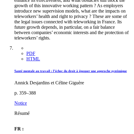
enhance its effectiveness, and what obstacles still block the
growth of this innovative working pattern ? As employers
introduce new supervision models, what are the impacts on
teleworkers’ health and right to privacy ? These are some of
the legal issues connected with teleworking in France. Its
future growth depends, in particular, on a fair balance
between companies’ economic interests and the protection of
teleworkers’ rights.
PDF
HTML
Santé mentale au travail : l’échec du droit à épouser une approche systémique
Annick Desjardins et Céline Giguère
p. 359–388
Notice
Résumé
FR :