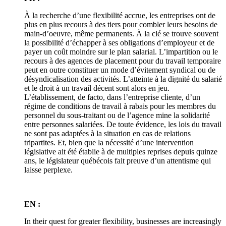
À la recherche d’une flexibilité accrue, les entreprises ont de
plus en plus recours à des tiers pour combler leurs besoins de
main-d’oeuvre, même permanents. À la clé se trouve souvent
la possibilité d’échapper à ses obligations d’employeur et de
payer un coût moindre sur le plan salarial. L’impartition ou le
recours à des agences de placement pour du travail temporaire
peut en outre constituer un mode d’évitement syndical ou de
désyndicalisation des activités. L’atteinte à la dignité du salarié
et le droit à un travail décent sont alors en jeu.
L’établissement, de facto, dans l’entreprise cliente, d’un
régime de conditions de travail à rabais pour les membres du
personnel du sous-traitant ou de l’agence mine la solidarité
entre personnes salariées. De toute évidence, les lois du travail
ne sont pas adaptées à la situation en cas de relations
tripartites. Et, bien que la nécessité d’une intervention
législative ait été établie à de multiples reprises depuis quinze
ans, le législateur québécois fait preuve d’un attentisme qui
laisse perplexe.
EN :
In their quest for greater flexibility, businesses are increasingly