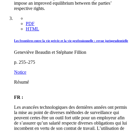
impose an improved equilibrium between the parties’
respective rights.
PDF
HTML
Les frontières entre la vie privée et la vie professionnelle : revue jurisprudentielle
Geneviève Beaudin et Stéphane Fillion
p. 255–275
Notice
Résumé
FR :
Les avancées technologiques des dernières années ont permis
la mise au point de diverses méthodes de surveillance qui
peuvent certes être un outil fort utile pour un employeur afin
de s’assurer qu’un salarié respecte diverses obligations qui lui
incombent en vertu de son contrat de travail. L’utilisation de