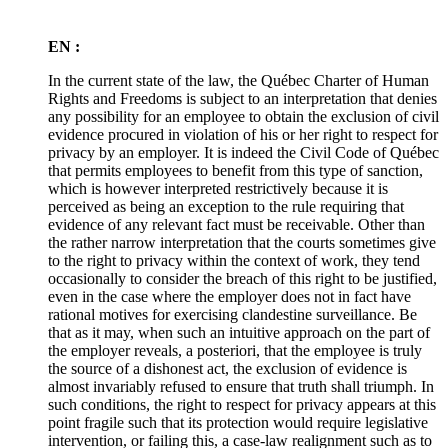
EN :
In the current state of the law, the Québec Charter of Human
Rights and Freedoms is subject to an interpretation that denies
any possibility for an employee to obtain the exclusion of civil
evidence procured in violation of his or her right to respect for
privacy by an employer. It is indeed the Civil Code of Québec
that permits employees to benefit from this type of sanction,
which is however interpreted restrictively because it is
perceived as being an exception to the rule requiring that
evidence of any relevant fact must be receivable. Other than
the rather narrow interpretation that the courts sometimes give
to the right to privacy within the context of work, they tend
occasionally to consider the breach of this right to be justified,
even in the case where the employer does not in fact have
rational motives for exercising clandestine surveillance. Be
that as it may, when such an intuitive approach on the part of
the employer reveals, a posteriori, that the employee is truly
the source of a dishonest act, the exclusion of evidence is
almost invariably refused to ensure that truth shall triumph. In
such conditions, the right to respect for privacy appears at this
point fragile such that its protection would require legislative
intervention, or failing this, a case-law realignment such as to