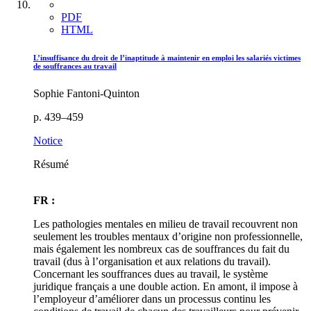
PDF
HTML
L’insuffisance du droit de l’inaptitude à maintenir en emploi les salariés victimes
de souffrances au travail
Sophie Fantoni-Quinton
p. 439–459
Notice
Résumé
FR :
Les pathologies mentales en milieu de travail recouvrent non
seulement les troubles mentaux d’origine non professionnelle,
mais également les nombreux cas de souffrances du fait du
travail (dus à l’organisation et aux relations du travail).
Concernant les souffrances dues au travail, le système
juridique français a une double action. En amont, il impose à
l’employeur d’améliorer dans un processus continu les