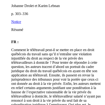
Johanne Drolet et Karim Lebnan
p. 303–336
Notice
Résumé
FR :
Comment le télétravail peut-il se mettre en place en droit
québécois du travail sans qu’il n’entraîne une violation
injustifiée du droit au respect de la vie privée des
télétravailleurs à domicile ? Pour tenter de répondre à cette
question, les auteurs tracent d’abord un portrait du cadre
juridique du droit du travail québécois en ayant en tête son
application au télétravail. Ensuite, ils passent en revue la
jurisprudence des tribunaux pour voir la portée que ceux-ci
ont donnée au droit à la vie privée. Enfin, les auteurs mettent
en relief certains arguments justifiant une pondération à la
hausse de l’expectative raisonnable de la vie privée du
télétravailleur à domicile, le télétravailleur salarié n’ayant pas
renoncé à son droit à la vie privée du seul fait de sa
subordination juridique à l’employeur. Qui plus est, le