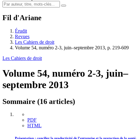
Fil d'Ariane
Érudit
Revues
Les Cahiers de droit
Volume 54, numéro 2-3, juin–septembre 2013, p. 219-609
Les Cahiers de droit
Volume 54, numéro 2-3, juin–
septembre 2013
Sommaire (16 articles)
PDF
HTML
Présentation : concilier la productivité de l’entreprise et la protection de la santé,