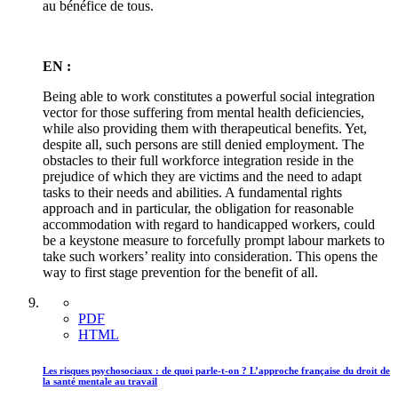
au bénéfice de tous.
EN :
Being able to work constitutes a powerful social integration
vector for those suffering from mental health deficiencies,
while also providing them with therapeutical benefits. Yet,
despite all, such persons are still denied employment. The
obstacles to their full workforce integration reside in the
prejudice of which they are victims and the need to adapt
tasks to their needs and abilities. A fundamental rights
approach and in particular, the obligation for reasonable
accommodation with regard to handicapped workers, could
be a keystone measure to forcefully prompt labour markets to
take such workers’ reality into consideration. This opens the
way to first stage prevention for the benefit of all.
PDF
HTML
Les risques psychosociaux : de quoi parle-t-on ? L’approche française du droit de
la santé mentale au travail