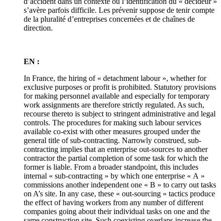
d’accident dans un contexte où l’identification du « décideur »
s’avère parfois difficile. Les prévenir suppose de tenir compte
de la pluralité d’entreprises concernées et de chaînes de
direction.
EN :
In France, the hiring of « detachment labour », whether for
exclusive purposes or profit is prohibited. Statutory provisions
for making personnel available and especially for temporary
work assignments are therefore strictly regulated. As such,
recourse thereto is subject to stringent administrative and legal
controls. The procedures for making such labour services
available co-exist with other measures grouped under the
general title of sub-contracting. Narrowly construed, sub-
contracting implies that an enterprise out-sources to another
contractor the partial completion of some task for which the
former is liable. From a broader standpoint, this includes
internal « sub-contracting » by which one enterprise « A »
commissions another independent one « B » to carry out tasks
on A’s site. In any case, these « out-sourcing » tactics produce
the effect of having workers from any number of different
companies going about their individual tasks on one and the
same construction site. Such coexisting overlaps increase the