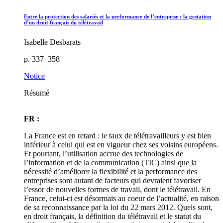
Entre la protection des salariés et la performance de l’entreprise : la gestation
d’un droit français du télétravail
Isabelle Desbarats
p. 337–358
Notice
Résumé
FR :
La France est en retard : le taux de télétravailleurs y est bien
inférieur à celui qui est en vigueur chez ses voisins européens.
Et pourtant, l’utilisation accrue des technologies de
l’information et de la communication (TIC) ainsi que la
nécessité d’améliorer la flexibilité et la performance des
entreprises sont autant de facteurs qui devraient favoriser
l’essor de nouvelles formes de travail, dont le télétravail. En
France, celui-ci est désormais au coeur de l’actualité, en raison
de sa reconnaissance par la loi du 22 mars 2012. Quels sont,
en droit français, la définition du télétravail et le statut du