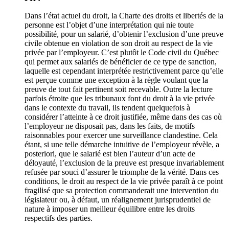
Dans l’état actuel du droit, la Charte des droits et libertés de la
personne est l’objet d’une interprétation qui nie toute
possibilité, pour un salarié, d’obtenir l’exclusion d’une preuve
civile obtenue en violation de son droit au respect de la vie
privée par l’employeur. C’est plutôt le Code civil du Québec
qui permet aux salariés de bénéficier de ce type de sanction,
laquelle est cependant interprétée restrictivement parce qu’elle
est perçue comme une exception à la règle voulant que la
preuve de tout fait pertinent soit recevable. Outre la lecture
parfois étroite que les tribunaux font du droit à la vie privée
dans le contexte du travail, ils tendent quelquefois à
considérer l’atteinte à ce droit justifiée, même dans des cas où
l’employeur ne disposait pas, dans les faits, de motifs
raisonnables pour exercer une surveillance clandestine. Cela
étant, si une telle démarche intuitive de l’employeur révèle, a
posteriori, que le salarié est bien l’auteur d’un acte de
déloyauté, l’exclusion de la preuve est presque invariablement
refusée par souci d’assurer le triomphe de la vérité. Dans ces
conditions, le droit au respect de la vie privée paraît à ce point
fragilisé que sa protection commanderait une intervention du
législateur ou, à défaut, un réalignement jurisprudentiel de
nature à imposer un meilleur équilibre entre les droits
respectifs des parties.