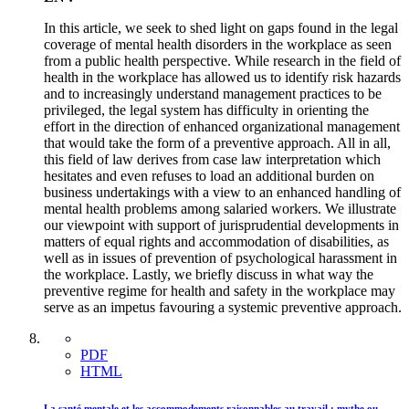
In this article, we seek to shed light on gaps found in the legal
coverage of mental health disorders in the workplace as seen
from a public health perspective. While research in the field of
health in the workplace has allowed us to identify risk hazards
and to increasingly understand management practices to be
privileged, the legal system has difficulty in orienting the
effort in the direction of enhanced organizational management
that would take the form of a preventive approach. All in all,
this field of law derives from case law interpretation which
hesitates and even refuses to load an additional burden on
business undertakings with a view to an enhanced handling of
mental health problems among salaried workers. We illustrate
our viewpoint with support of jurisprudential developments in
matters of equal rights and accommodation of disabilities, as
well as in issues of prevention of psychological harassment in
the workplace. Lastly, we briefly discuss in what way the
preventive regime for health and safety in the workplace may
serve as an impetus favouring a systemic preventive approach.
PDF
HTML
La santé mentale et les accommodements raisonnables au travail : mythe ou