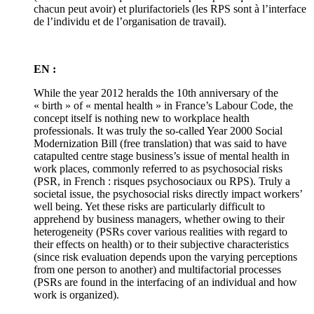
chacun peut avoir) et plurifactoriels (les RPS sont à l’interface
de l’individu et de l’organisation de travail).
EN :
While the year 2012 heralds the 10th anniversary of the
« birth » of « mental health » in France’s Labour Code, the
concept itself is nothing new to workplace health
professionals. It was truly the so-called Year 2000 Social
Modernization Bill (free translation) that was said to have
catapulted centre stage business’s issue of mental health in
work places, commonly referred to as psychosocial risks
(PSR, in French : risques psychosociaux ou RPS). Truly a
societal issue, the psychosocial risks directly impact workers’
well being. Yet these risks are particularly difficult to
apprehend by business managers, whether owing to their
heterogeneity (PSRs cover various realities with regard to
their effects on health) or to their subjective characteristics
(since risk evaluation depends upon the varying perceptions
from one person to another) and multifactorial processes
(PSRs are found in the interfacing of an individual and how
work is organized).