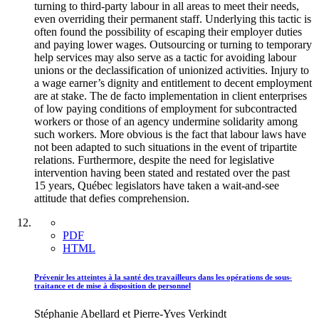
turning to third-party labour in all areas to meet their needs,
even overriding their permanent staff. Underlying this tactic is
often found the possibility of escaping their employer duties
and paying lower wages. Outsourcing or turning to temporary
help services may also serve as a tactic for avoiding labour
unions or the declassification of unionized activities. Injury to
a wage earner’s dignity and entitlement to decent employment
are at stake. The de facto implementation in client enterprises
of low paying conditions of employment for subcontracted
workers or those of an agency undermine solidarity among
such workers. More obvious is the fact that labour laws have
not been adapted to such situations in the event of tripartite
relations. Furthermore, despite the need for legislative
intervention having been stated and restated over the past
15 years, Québec legislators have taken a wait-and-see
attitude that defies comprehension.
PDF
HTML
Prévenir les atteintes à la santé des travailleurs dans les opérations de sous-
traitance et de mise à disposition de personnel
Stéphanie Abellard et Pierre-Yves Verkindt