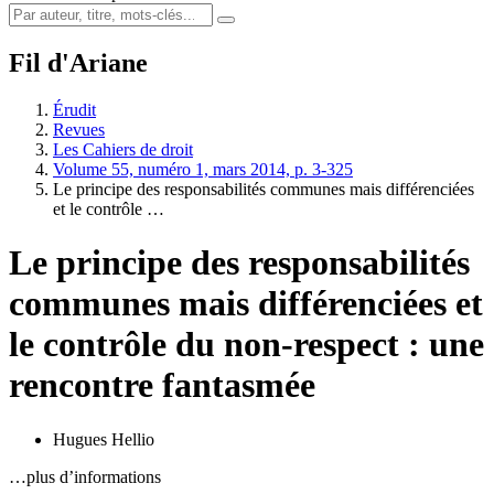
Fil d'Ariane
Érudit
Revues
Les Cahiers de droit
Volume 55, numéro 1, mars 2014, p. 3-325
Le principe des responsabilités communes mais différenciées
et le contrôle …
Le principe des responsabilités
communes mais différenciées et
le contrôle du non-respect : une
rencontre fantasmée
Hugues Hellio
…plus d’informations