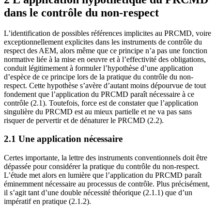
dans le contrôle du non-respect
L’identification de possibles références implicites au PRCMD, voire
exceptionnellement explicites dans les instruments de contrôle du
respect des AEM, alors même que ce principe n’a pas une fonction
normative liée à la mise en oeuvre et à l’effectivité des obligations,
conduit légitimement à formuler l’hypothèse d’une application
d’espèce de ce principe lors de la pratique du contrôle du non-
respect. Cette hypothèse s’avère d’autant moins dépourvue de tout
fondement que l’application du PRCMD paraît nécessaire à ce
contrôle (2.1). Toutefois, force est de constater que l’application
singulière du PRCMD est au mieux partielle et ne va pas sans
risquer de pervertir et de dénaturer le PRCMD (2.2).
2.1 Une application nécessaire
Certes importante, la lettre des instruments conventionnels doit être
dépassée pour considérer la pratique du contrôle du non-respect.
L’étude met alors en lumière que l’application du PRCMD paraît
éminemment nécessaire au processus de contrôle. Plus précisément,
il s’agit tant d’une double nécessité théorique (2.1.1) que d’un
impératif en pratique (2.1.2).