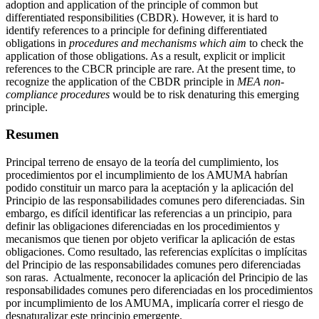
adoption and application of the principle of common but
differentiated responsibilities (CBDR). However, it is hard to
identify references to a principle for defining differentiated
obligations in
procedures and mechanisms which aim
to check the
application of those obligations. As a result, explicit or implicit
references to the CBCR principle are rare. At the present time, to
recognize the application of the CBDR principle in
MEA non-
compliance procedures
would be to risk denaturing this emerging
principle.
Resumen
Principal terreno de ensayo de la teoría del cumplimiento, los
procedimientos por el incumplimiento de los AMUMA habrían
podido constituir un marco para la aceptación y la aplicación del
Principio de las responsabilidades comunes pero diferenciadas. Sin
embargo, es difícil identificar las referencias a un principio, para
definir las obligaciones diferenciadas en los procedimientos y
mecanismos que tienen por objeto verificar la aplicación de estas
obligaciones. Como resultado, las referencias explícitas o implícitas
del Principio de las responsabilidades comunes pero diferenciadas
son raras. Actualmente, reconocer la aplicación del Principio de las
responsabilidades comunes pero diferenciadas en los procedimientos
por incumplimiento de los AMUMA, implicaría correr el riesgo de
desnaturalizar este principio emergente.