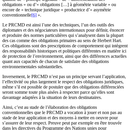
obligations » ou d’« obligations […] à géométrie variable » ou
encore de « technique juridique » productrice d’« asymétrie
conventionnelle
[6]
».
Le PRCMD est ainsi l’une des techniques, l’un des outils des
diplomates et des négociateurs internationaux pour définir, énoncer
et produire des normes particulières qui s’analysent dans la plupart
des cas comme des obligations primaires au sens de Herbert Hart.
Ces obligations sont des prescriptions de comportement qui intègrent
des responsabilités historiques et politiques différentes en matière ici
de protection de l’environnement, ainsi que des différences actuelles
quant aux capacités de chacun de satisfaire des obligations
environnementales substantielles.
Inversement, le PRCMD n’est pas un principe servant l’application,
l’effectivité ou plus largement le respect des obligations juridiques,
même s’il est possible de postuler que des obligations différenciées
seront somme toute plus aisées à respecter parce qu’elles sont
davantage adaptées à la situation de leurs destinataires.
Ainsi, c’est au stade de l’élaboration des obligations
conventionnelles que le PRCMD a vocation à jouer et non pas au
stade de leur application et des moyens à mettre en oeuvre pour
s’assurer de leur respect. Preuve peut par exemple en être trouvée
dans les directives du Programme des Nations unies pour