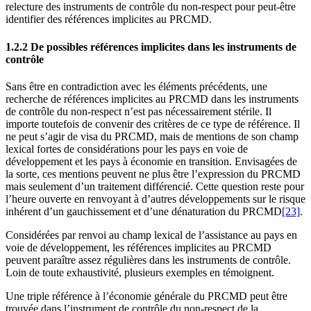
relecture des instruments de contrôle du non-respect pour peut-être
identifier des références implicites au PRCMD.
1.2.2 De possibles références implicites dans les instruments de
contrôle
Sans être en contradiction avec les éléments précédents, une
recherche de références implicites au PRCMD dans les instruments
de contrôle du non-respect n’est pas nécessairement stérile. Il
importe toutefois de convenir des critères de ce type de référence. Il
ne peut s’agir de visa du PRCMD, mais de mentions de son champ
lexical fortes de considérations pour les pays en voie de
développement et les pays à économie en transition. Envisagées de
la sorte, ces mentions peuvent ne plus être l’expression du PRCMD
mais seulement d’un traitement différencié. Cette question reste pour
l’heure ouverte en renvoyant à d’autres développements sur le risque
inhérent d’un gauchissement et d’une dénaturation du PRCMD
[23]
.
Considérées par renvoi au champ lexical de l’assistance au pays en
voie de développement, les références implicites au PRCMD
peuvent paraître assez régulières dans les instruments de contrôle.
Loin de toute exhaustivité, plusieurs exemples en témoignent.
Une triple référence à l’économie générale du PRCMD peut être
trouvée dans l’instrument de contrôle du non-respect de la