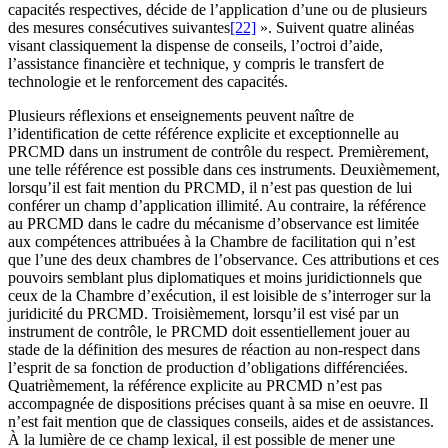
capacités respectives, décide de l’application d’une ou de plusieurs
des mesures consécutives suivantes
[22]
». Suivent quatre alinéas
visant classiquement la dispense de conseils, l’octroi d’aide,
l’assistance financière et technique, y compris le transfert de
technologie et le renforcement des capacités.
Plusieurs réflexions et enseignements peuvent naître de
l’identification de cette référence explicite et exceptionnelle au
PRCMD dans un instrument de contrôle du respect. Premièrement,
une telle référence est possible dans ces instruments. Deuxièmement,
lorsqu’il est fait mention du PRCMD, il n’est pas question de lui
conférer un champ d’application illimité. Au contraire, la référence
au PRCMD dans le cadre du mécanisme d’observance est limitée
aux compétences attribuées à la Chambre de facilitation qui n’est
que l’une des deux chambres de l’observance. Ces attributions et ces
pouvoirs semblant plus diplomatiques et moins juridictionnels que
ceux de la Chambre d’exécution, il est loisible de s’interroger sur la
juridicité du PRCMD. Troisièmement, lorsqu’il est visé par un
instrument de contrôle, le PRCMD doit essentiellement jouer au
stade de la définition des mesures de réaction au non-respect dans
l’esprit de sa fonction de production d’obligations différenciées.
Quatrièmement, la référence explicite au PRCMD n’est pas
accompagnée de dispositions précises quant à sa mise en oeuvre. Il
n’est fait mention que de classiques conseils, aides et de assistances.
À la lumière de ce champ lexical, il est possible de mener une