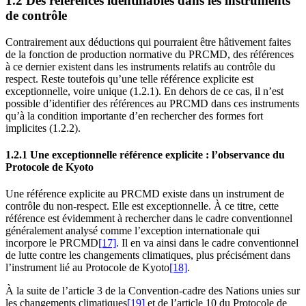
1.2 Des références identifiables dans les instruments
de contrôle
Contrairement aux déductions qui pourraient être hâtivement faites
de la fonction de production normative du PRCMD, des références
à ce dernier existent dans les instruments relatifs au contrôle du
respect. Reste toutefois qu’une telle référence explicite est
exceptionnelle, voire unique (1.2.1). En dehors de ce cas, il n’est
possible d’identifier des références au PRCMD dans ces instruments
qu’à la condition importante d’en rechercher des formes fort
implicites (1.2.2).
1.2.1 Une exceptionnelle référence explicite : l’observance du
Protocole de Kyoto
Une référence explicite au PRCMD existe dans un instrument de
contrôle du non-respect. Elle est exceptionnelle. À ce titre, cette
référence est évidemment à rechercher dans le cadre conventionnel
généralement analysé comme l’exception internationale qui
incorpore le PRCMD
[17]
. Il en va ainsi dans le cadre conventionnel
de lutte contre les changements climatiques, plus précisément dans
l’instrument lié au Protocole de Kyoto
[18]
.
À la suite de l’article 3 de la Convention-cadre des Nations unies sur
les changements climatiques
[19]
et de l’article 10 du Protocole de