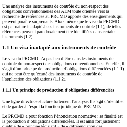
Une analyse des instruments de contrôle du non-respect des
obligations conventionnelles des AEM toute orientée vers la
recherche de références au PRCMD apporte des enseignements qui
peuvent paraître surprenants. Alors même que le visa du PRCMD
est par nature inadapté à ces instruments de contrôle (1.1), de telles
références peuvent paradoxalement être identifiées dans certains
instruments (1.2).
1.1 Un visa inadapté aux instruments de contrôle
Le visa du PRCMD n’a pas lieu d’être dans les instruments de
contrôle du non-respect des obligations conventionnelles. En effet, il
s’agit d’un principe de production d’obligations différenciées (1.1.1)
qui ne peut être qu’écarté des instruments de contrôle de
l’application des obligations (1.1.2).
1.1.1 Un principe de production d’obligations différenciées
Une ligne directrice stucture fortement l’analyse. Il s’agit d’identifier
et de garder à l’esprit la fonction juridique du PRCMD.
Le PRCMD a pour fonction l’énonciation normative ; sa finalité est
la production d’obligations différenciées. Il est ainsi fort justement
qualifié de « principe législatif » de « différenciation des