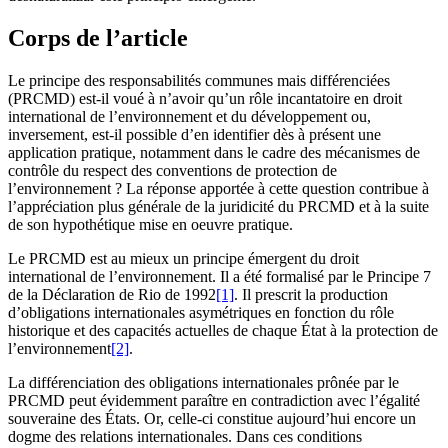
Corps de l’article
Le principe des responsabilités communes mais différenciées
(PRCMD) est-il voué à n’avoir qu’un rôle incantatoire en droit
international de l’environnement et du développement ou,
inversement, est-il possible d’en identifier dès à présent une
application pratique, notamment dans le cadre des mécanismes de
contrôle du respect des conventions de protection de
l’environnement ? La réponse apportée à cette question contribue à
l’appréciation plus générale de la juridicité du PRCMD et à la suite
de son hypothétique mise en oeuvre pratique.
Le PRCMD est au mieux un principe émergent du droit
international de l’environnement. Il a été formalisé par le Principe 7
de la Déclaration de Rio de 1992
[1]
. Il prescrit la production
d’obligations internationales asymétriques en fonction du rôle
historique et des capacités actuelles de chaque État à la protection de
l’environnement
[2]
.
La différenciation des obligations internationales prônée par le
PRCMD peut évidemment paraître en contradiction avec l’égalité
souveraine des États. Or, celle-ci constitue aujourd’hui encore un
dogme des relations internationales. Dans ces conditions