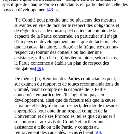
spécifique de chaque Partie contractante, en particulier de celle des
pays en développement
[48]
»,
[l]e Comité peut prendre une ou plusieurs des mesures
suivantes en vue de faciliter le respect des obligations et
de régler les cas de non-respect en tenant compte de la
capacité de la Partie concernée, en particulier s’il s’agit
d’un pays en développement, ainsi que de facteurs tels
que la cause, la nature, le degré et la fréquence du non-
respect : a) fournir des conseils ou faciliter une
assistance, s’il y a lieu ; b) inviter ou aider, selon le cas,
la Partie concernée à établir un plan de respect des
obligations
[49]
.
De même, [la] Réunion des Parties contractantes peut,
sur examen du rapport et de toutes recommandations du
Comité, tenant compte de la capacité de la Partie
concernée, en particulier s’il s’agit d’un pays en
développement, ainsi que de facteurs tels que la cause,
la nature et le degré du non-respect, décider de mesures
appropriées pour obtenir un respect complet de la
Convention et de ses Protocoles, telles que : a) aider à
se conformer aux avis du Comité et faciliter une
assistance à telle ou telle Partie, y compris au
renforcement des capacités, le cas échéant
[50]
.