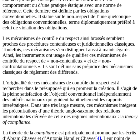
comportement ou d’une pratique étatique avec une norme de
référence. Cette dernière est définie par les obligations
conventionnelles. Il statue sur le non-respect de l’une quelconque
des obligations conventionnelles, terme diplomatiquement préféré à
celui de violation des obligations.
Les mécanismes de contrôle du respect ainsi brossés semblent
proches des procédures contentieuses et juridictionnelles classiques.
Toutefois, ces mécanismes s’en distinguent aussi à maints égards.
Ainsi, les instruments ont usage de qualifier ces mécanismes de
contrôle du respect de « non-contentieux » et de « non-
confrontationnels ». Ils sont définis sans préjudice des mécanismes
classiques de règlement des différends.
L’originalité de ces mécanismes de contrôle du respect est à
rechercher dans le présupposé qui en promeut la création. Il s’agit de
la pleine satisfaction de l’objectif conventionnel indépendamment
des intérêts nationaux qui guident habituellement les rapports
interétatiques. Dans une très large mesure, ces mécanismes intègrent
les préconisations d’une théorie anglo-saxonne des relations
internationales dérivée de celle des régimes internationaux : la
theory
of compliance
.
La théorie de la
compliance
est principalement promue par les écrits
d’Abram Chayes et d’Antonia Handler Chayes
[4]
. Leur point de