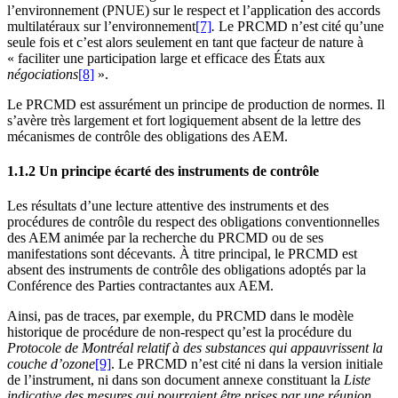
l’environnement (PNUE) sur le respect et l’application des accords
multilatéraux sur l’environnement
[7]
.
Le PRCMD n’est cité qu’une
seule fois et c’est alors seulement en tant que facteur de nature à
« faciliter une participation large et efficace des États aux
négociations
[8]
».
Le PRCMD est assurément un principe de production de normes. Il
s’avère très largement et fort logiquement absent de la lettre des
mécanismes de contrôle des obligations des AEM.
1.1.2 Un principe écarté des instruments de contrôle
Les résultats d’une lecture attentive des instruments et des
procédures de contrôle du respect des obligations conventionnelles
des AEM animée par la recherche du PRCMD ou de ses
manifestations sont décevants. À titre principal, le PRCMD est
absent des instruments de contrôle des obligations adoptés par la
Conférence des Parties contractantes aux AEM.
Ainsi, pas de traces, par exemple, du PRCMD dans le modèle
historique de procédure de non-respect qu’est la procédure du
Protocole de Montréal relatif à des substances qui appauvrissent la
couche d’ozone
[9]
. Le PRCMD n’est cité ni dans la version initiale
de l’instrument, ni dans son document annexe constituant la
Liste
indicative des mesures qui pourraient être prises par une réunion