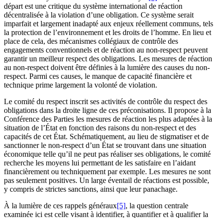
départ est une critique du système international de réaction
décentralisée à la violation d’une obligation. Ce système serait
imparfait et largement inadapté aux enjeux réellement communs, tels
la protection de l’environnement et les droits de l’homme. En lieu et
place de cela, des mécanismes collégiaux de contrôle des
engagements conventionnels et de réaction au non-respect peuvent
garantir un meilleur respect des obligations. Les mesures de réaction
au non-respect doivent être définies à la lumière des causes du non-
respect. Parmi ces causes, le manque de capacité financière et
technique prime largement la volonté de violation.
Le comité du respect inscrit ses activités de contrôle du respect des
obligations dans la droite ligne de ces préconisations. Il propose à la
Conférence des Parties les mesures de réaction les plus adaptées à la
situation de l’État en fonction des raisons du non-respect et des
capacités de cet État. Schématiquement, au lieu de stigmatiser et de
sanctionner le non-respect d’un État se trouvant dans une situation
économique telle qu’il ne peut pas réaliser ses obligations, le comité
recherche les moyens lui permettant de les satisfaire en l’aidant
financièrement ou techniquement par exemple. Les mesures ne sont
pas seulement positives. Un large éventail de réactions est possible,
y compris de strictes sanctions, ainsi que leur panachage.
À la lumière de ces rappels généraux
[5]
, la question centrale
examinée ici est celle visant à identifier, à quantifier et à qualifier la