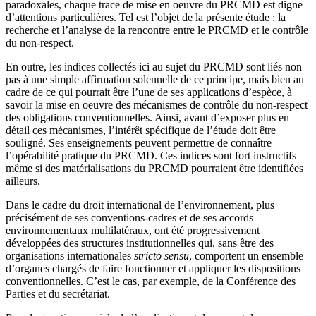
paradoxales, chaque trace de mise en oeuvre du PRCMD est digne
d’attentions particulières. Tel est l’objet de la présente étude : la
recherche et l’analyse de la rencontre entre le PRCMD et le contrôle
du non-respect.
En outre, les indices collectés ici au sujet du PRCMD sont liés non
pas à une simple affirmation solennelle de ce principe, mais bien au
cadre de ce qui pourrait être l’une de ses applications d’espèce, à
savoir la mise en oeuvre des mécanismes de contrôle du non-respect
des obligations conventionnelles. Ainsi, avant d’exposer plus en
détail ces mécanismes, l’intérêt spécifique de l’étude doit être
souligné. Ses enseignements peuvent permettre de connaître
l’opérabilité pratique du PRCMD. Ces indices sont fort instructifs
même si des matérialisations du PRCMD pourraient être identifiées
ailleurs.
Dans le cadre du droit international de l’environnement, plus
précisément de ses conventions-cadres et de ses accords
environnementaux multilatéraux, ont été progressivement
développées des structures institutionnelles qui, sans être des
organisations internationales
stricto sensu
, comportent un ensemble
d’organes chargés de faire fonctionner et appliquer les dispositions
conventionnelles. C’est le cas, par exemple, de la Conférence des
Parties et du secrétariat.