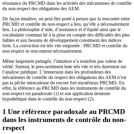
résonance du PRCMD dans les activités des mécanismes de contrôle
du non-respect des obligations des AEM.
De façon intuitive, on peut être porté à penser que la rencontre entre
PRCMD et contrôle du non-respect a lieu, qu’elle a nécessairement
lieu. La philosophie d’aide, d’assistance et d’équité ainsi que le
vocabulaire commun lié à la prise en compte des difficultés des plus
faibles et aux besoins de développement constituent des indices
forts. La conviction est très vite emportée : PRCMD et contrôle du
non-respect se rencontrent nécessairement.
Même largement partagée, l’intuition n’a toutefois pas valeur de
vérité. Surtout, le pres-sentiment bute très vite et très durement sur
l’analyse juridique. L’immersion dans les profondeurs des
mécanismes de contrôle du respect des obligations des AEM n’est
pas la pêche miraculeuse du encore fort mystérieux PRCMD. En
effet, la référence au PRCMD dans les instruments de contrôle du
non-respect est paradoxale (1) et son application demeure
hypothétique dans le contrôle du non-respect (2).
1 Une référence paradoxale au PRCMD
dans les instruments de contrôle du non-
respect