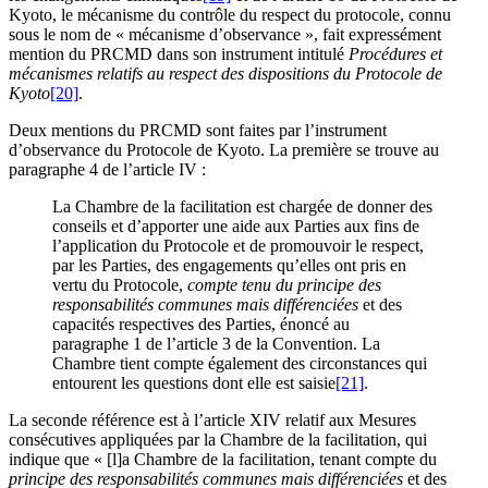
Kyoto, le mécanisme du contrôle du respect du protocole, connu
sous le nom de « mécanisme d’observance », fait expressément
mention du PRCMD dans son instrument intitulé
Procédures et
mécanismes relatifs au respect des dispositions du Protocole de
Kyoto
[20]
.
Deux mentions du PRCMD sont faites par l’instrument
d’observance du Protocole de Kyoto. La première se trouve au
paragraphe 4 de l’article IV :
La Chambre de la facilitation est chargée de donner des
conseils et d’apporter une aide aux Parties aux fins de
l’application du Protocole et de promouvoir le respect,
par les Parties, des engagements qu’elles ont pris en
vertu du Protocole,
compte tenu du principe des
responsabilités communes mais différenciées
et des
capacités respectives des Parties, énoncé au
paragraphe 1 de l’article 3 de la Convention. La
Chambre tient compte également des circonstances qui
entourent les questions dont elle est saisie
[21]
.
La seconde référence est à l’article XIV relatif aux Mesures
consécutives appliquées par la Chambre de la facilitation, qui
indique que « [l]a Chambre de la facilitation, tenant compte du
principe des responsabilités communes mais différenciées
et des