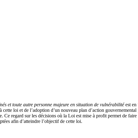
înés et toute autre personne majeure en situation de vulnérabilité
est en 
 à cette loi et de l’adoption d’un nouveau plan d’action gouvernemental 
e. Ce regard sur les décisions où la Loi est mise à profit permet de faire
tées afin d’atteindre l’objectif de cette loi.