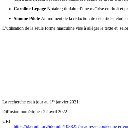
Caroline Lepage
Notaire ; titulaire d’une maîtrise en droit et 
Simone Pilote
Au moment de la rédaction de cet article, étudian
L’utilisation de la seule forme masculine vise à alléger le texte et, s
er
La recherche est à jour au 1
janvier 2021.
Diffusion numérique : 22 avril 2022
URI
https://id.erudit.org/iderudit/1088257ar
adresse copiée
une erreur