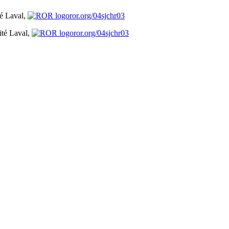
té Laval,
ror.org/04sjchr03
ité Laval,
ror.org/04sjchr03