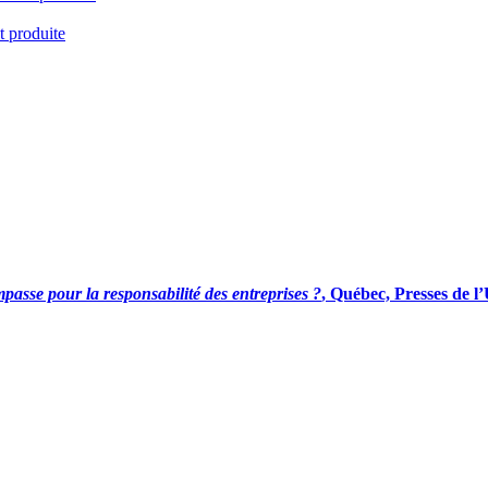
t produite
asse pour la responsabilité des entreprises ?
, Québec, Presses de l