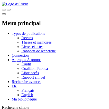
Menu principal
Types de publications
Revues
Thèses et mémoires
Livres et actes
Rapports de recherche
Connexion
À propos
À propos
Érudit
Coalition Publica
Libre accès
Rapport annuel
Recherche avancée
FR
Français
English
Ma bibliothèque
Recherche simple