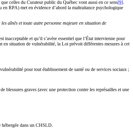
 que celles du Curateur public du Québec vont aussi en ce sens
[9]
.
 ou en RPA) met en évidence d’abord la maltraitance psychologique
s les aînés et toute autre personne majeure en situation de
t inacceptable et qu’il s’avère essentiel que l’État intervienne pour
t en situation de vulnérabilité, la Loi prévoit différentes mesures à cet
 vulnérabilité pour tout établissement de santé ou de services sociaux ;
 de blessures graves (avec une protection contre les représailles et une
sonne hébergée dans un CHSLD.