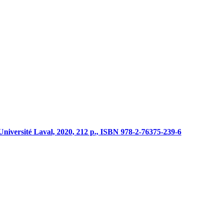
’Université Laval, 2020, 212 p., ISBN 978-2-76375-239-6