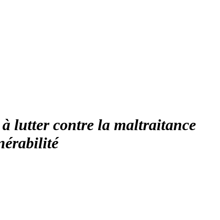
 à lutter contre la maltraitance
nérabilité