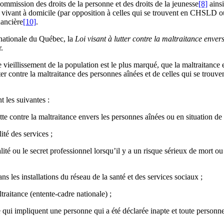
 Commission des droits de la personne et des droits de la jeunesse
[8]
ainsi
s vivant à domicile (par opposition à celles qui se trouvent en CHSLD
nancière
[10]
.
nationale du Québec, la
Loi visant à lutter contre la maltraitance enver
.
vieillissement de la population est le plus marqué, que la maltraitance es
ter contre la maltraitance des personnes aînées et de celles qui se trouven
t les suivantes :
tte contre la maltraitance envers les personnes aînées ou en situation de
ité des services ;
lité ou le secret professionnel lorsqu’il y a un risque sérieux de mort ou
s les installations du réseau de la santé et des services sociaux ;
raitance (entente-cadre nationale) ;
nce qui impliquent une personne qui a été déclarée inapte et toute per