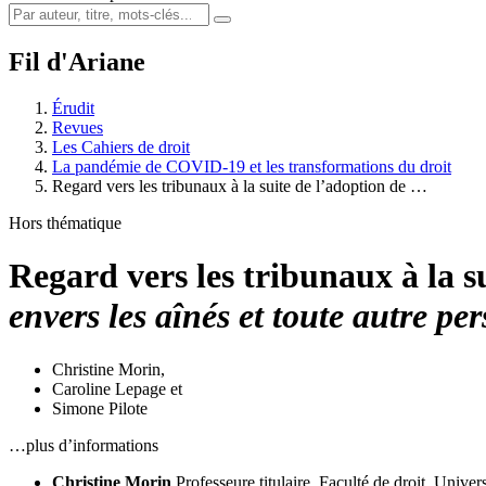
Fil d'Ariane
Érudit
Revues
Les Cahiers de droit
La pandémie de COVID-19 et les transformations du droit
Regard vers les tribunaux à la suite de l’adoption de …
Hors thématique
Regard vers les tribunaux à la s
envers les aînés et toute autre pe
Christine Morin
,
Caroline Lepage
et
Simone Pilote
…plus d’informations
Christine Morin
Professeure titulaire, Faculté de droit, Univer