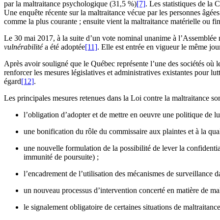
par la maltraitance psychologique (31,5 %)
[7]
. Les statistiques de la
Une enquête récente sur la maltraitance vécue par les personnes âgée
comme la plus courante ; ensuite vient la maltraitance matérielle ou fi
Le 30 mai 2017, à la suite d’un vote nominal unanime à l’Assemblée 
vulnérabilité
a été adoptée
[11]
. Elle est entrée en vigueur le même jour
Après avoir souligné que le Québec représente l’une des sociétés où le 
renforcer les mesures législatives et administratives existantes pour lut
égard
[12]
.
Les principales mesures retenues dans la Loi contre la maltraitance son
l’obligation d’adopter et de mettre en oeuvre une politique de lu
une bonification du rôle du commissaire aux plaintes et à la qual
une nouvelle formulation de la possibilité de lever la confidentia
immunité de poursuite) ;
l’encadrement de l’utilisation des mécanismes de surveillance dan
un nouveau processus d’intervention concerté en matière de malt
le signalement obligatoire de certaines situations de maltraita