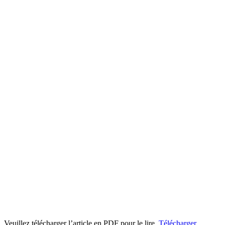
Veuillez télécharger l’article en PDF pour le lire.
Télécharger