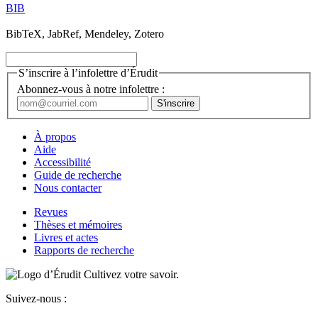
BIB
BibTeX, JabRef, Mendeley, Zotero
S’inscrire à l’infolettre d’Érudit
Abonnez-vous à notre infolettre :
À propos
Aide
Accessibilité
Guide de recherche
Nous contacter
Revues
Thèses et mémoires
Livres et actes
Rapports de recherche
Cultivez votre savoir.
Suivez-nous :