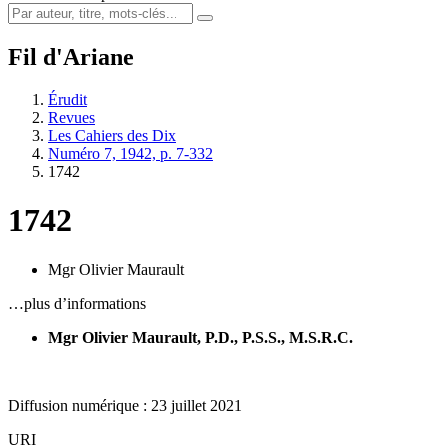
Fil d'Ariane
Érudit
Revues
Les Cahiers des Dix
Numéro 7, 1942, p. 7-332
1742
1742
Mgr Olivier Maurault
…plus d’informations
Mgr Olivier Maurault, P.D., P.S.S., M.S.R.C.
Diffusion numérique : 23 juillet 2021
URI