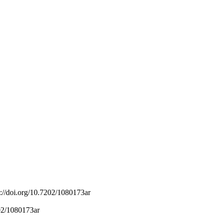
s://doi.org/10.7202/1080173ar
202/1080173ar