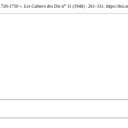
o
 1720-1750 ».
Les Cahiers des Dix
n
11 (1946) : 261–311. https://doi.