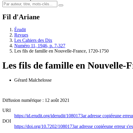
Fil d'Ariane
Érudit
Revues
Les Cahiers des Dix
Numéro 11, 1946, p. 7-327
Les fils de famille en Nouvelle-France, 1720-1750
Les fils de famille en Nouvelle-
Gérard Malchelosse
Diffusion numérique : 12 août 2021
URI
https://id.erudit.org/iderudit/1080173ar
adresse copiée
une erreur
DOI
https://doi.org/10.7202/1080173ar
adresse copiée
une erreur s'es