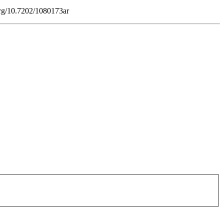
org/10.7202/1080173ar