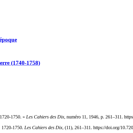
'époque
uerre (1740-1758)
, 1720-1750. »
Les Cahiers des Dix
, numéro 11, 1946, p. 261–311. http
e, 1720-1750.
Les Cahiers des Dix
, (11), 261–311. https://doi.org/10.7