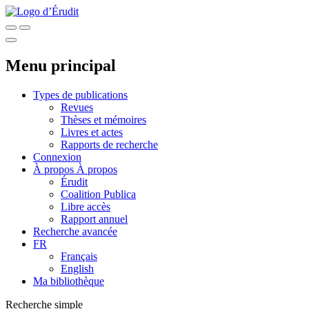
Menu principal
Types de publications
Revues
Thèses et mémoires
Livres et actes
Rapports de recherche
Connexion
À propos
À propos
Érudit
Coalition Publica
Libre accès
Rapport annuel
Recherche avancée
FR
Français
English
Ma bibliothèque
Recherche simple