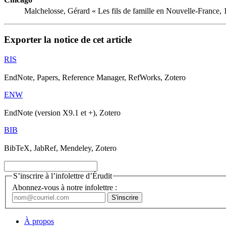
Malchelosse, Gérard « Les fils de famille en Nouvelle-France,
Exporter la notice de cet article
RIS
EndNote, Papers, Reference Manager, RefWorks, Zotero
ENW
EndNote (version X9.1 et +), Zotero
BIB
BibTeX, JabRef, Mendeley, Zotero
S’inscrire à l’infolettre d’Érudit
Abonnez-vous à notre infolettre :
À propos