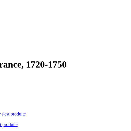
France, 1720-1750
 s'est produite
t produite