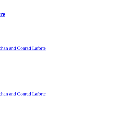
vre
chan and Conrad Laforte
chan and Conrad Laforte