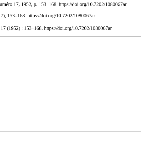
numéro 17, 1952, p. 153–168. https://doi.org/10.7202/1080067ar
(17), 153–168. https://doi.org/10.7202/1080067ar
17 (1952) : 153–168. https://doi.org/10.7202/1080067ar