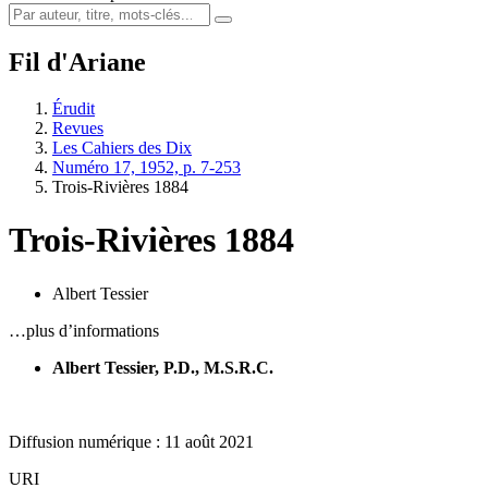
Fil d'Ariane
Érudit
Revues
Les Cahiers des Dix
Numéro 17, 1952, p. 7-253
Trois-Rivières 1884
Trois-Rivières 1884
Albert Tessier
…plus d’informations
Albert Tessier, P.D., M.S.R.C.
Diffusion numérique : 11 août 2021
URI