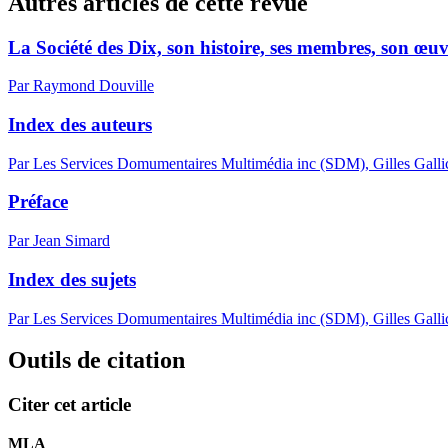
Autres articles de cette revue
La Société des Dix, son histoire, ses membres, son œu
Par Raymond Douville
Index des auteurs
Par Les Services Domumentaires Multimédia inc (SDM), Gilles Galli
Préface
Par Jean Simard
Index des sujets
Par Les Services Domumentaires Multimédia inc (SDM), Gilles Galli
Outils de citation
Citer cet article
MLA