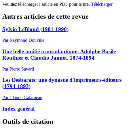
Veuillez télécharger l’article en PDF pour le lire.
Télécharger
Autres articles de cette revue
Sylvio LeBlond (1901-1990)
Par Raymond Douville
Une belle amitié transatlantique: Adolphe-Basile
Routhier et Claudio Jannet, 1874-1894
Par Pierre Savard
Les Desbarats: une dynastie d'imprimeurs-éditeurs
(1794-1893)
Par Claude Galarneau
Index général
Outils de citation