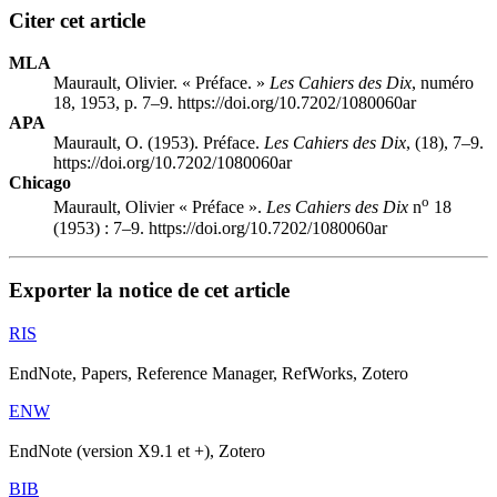
Citer cet article
MLA
Maurault, Olivier. « Préface. »
Les Cahiers des Dix
, numéro
18, 1953, p. 7–9. https://doi.org/10.7202/1080060ar
APA
Maurault, O. (1953). Préface.
Les Cahiers des Dix
, (18), 7–9.
https://doi.org/10.7202/1080060ar
Chicago
o
Maurault, Olivier « Préface ».
Les Cahiers des Dix
n
18
(1953) : 7–9. https://doi.org/10.7202/1080060ar
Exporter la notice de cet article
RIS
EndNote, Papers, Reference Manager, RefWorks, Zotero
ENW
EndNote (version X9.1 et +), Zotero
BIB