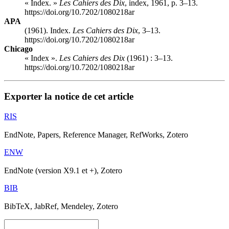
« Index. »
Les Cahiers des Dix
, index, 1961, p. 3–13.
https://doi.org/10.7202/1080218ar
APA
(1961). Index.
Les Cahiers des Dix
, 3–13.
https://doi.org/10.7202/1080218ar
Chicago
« Index ».
Les Cahiers des Dix
(1961) : 3–13.
https://doi.org/10.7202/1080218ar
Exporter la notice de cet article
RIS
EndNote, Papers, Reference Manager, RefWorks, Zotero
ENW
EndNote (version X9.1 et +), Zotero
BIB
BibTeX, JabRef, Mendeley, Zotero