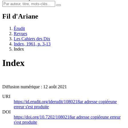
Fil d'Ariane
Érudit
Revues
Les Cahiers des Dix
Index, 1961, p. 3-13
Index
Index
Diffusion numérique : 12 août 2021
URI
https://id.erudit.org/iderudit/1080218ar
adresse copiée
une
erreur s'est produite
DOI
https://doi.org/10.7202/1080218ar
adresse copiée
une erreur
s'est produite