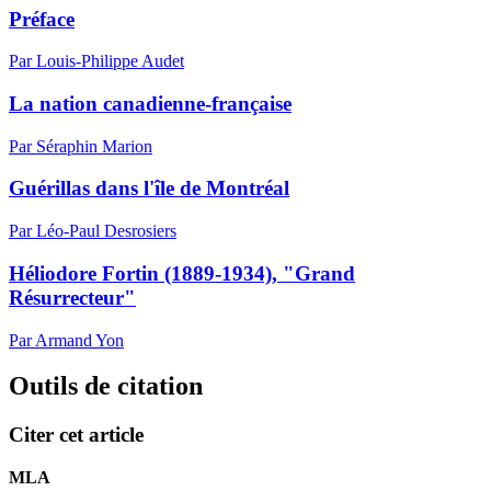
Préface
Par Louis-Philippe Audet
La nation canadienne-française
Par Séraphin Marion
Guérillas dans l'île de Montréal
Par Léo-Paul Desrosiers
Héliodore Fortin (1889-1934), "Grand
Résurrecteur"
Par Armand Yon
Outils de citation
Citer cet article
MLA