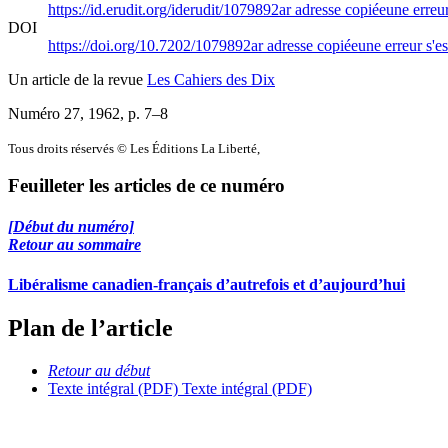
https://id.erudit.org/iderudit/1079892ar
adresse copiée
une erreur
DOI
https://doi.org/10.7202/1079892ar
adresse copiée
une erreur s'es
Un article de la revue
Les Cahiers des Dix
Numéro 27, 1962
, p. 7–8
Tous droits réservés © Les Éditions La Liberté,
Feuilleter les articles de ce numéro
[Début du numéro]
Retour au sommaire
Libéralisme canadien-français d’autrefois et d’aujourd’hui
Plan de l’article
Retour au début
Texte intégral (PDF)
Texte intégral (PDF)