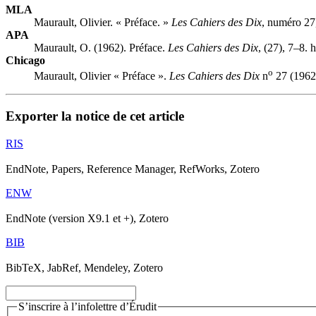
MLA
Maurault, Olivier. « Préface. »
Les Cahiers des Dix
, numéro 27
APA
Maurault, O. (1962). Préface.
Les Cahiers des Dix
, (27), 7–8. 
Chicago
o
Maurault, Olivier « Préface ».
Les Cahiers des Dix
n
27 (1962)
Exporter la notice de cet article
RIS
EndNote, Papers, Reference Manager, RefWorks, Zotero
ENW
EndNote (version X9.1 et +), Zotero
BIB
BibTeX, JabRef, Mendeley, Zotero
S’inscrire à l’infolettre d’Érudit