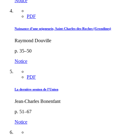
Notice
PDF
Naissance d’une seigneurie, Saint-Charles-des-Roches (Grondines)
Raymond Douville
p. 35–50
Notice
PDF
La dernière session de l’Union
Jean-Charles Bonenfant
p. 51–67
Notice