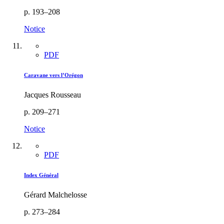
p. 193–208
Notice
PDF
Caravane vers l’Orégon
Jacques Rousseau
p. 209–271
Notice
PDF
Index Général
Gérard Malchelosse
p. 273–284