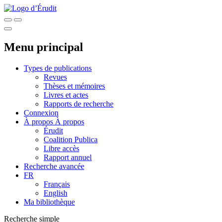
Menu principal
Types de publications
Revues
Thèses et mémoires
Livres et actes
Rapports de recherche
Connexion
À propos
À propos
Érudit
Coalition Publica
Libre accès
Rapport annuel
Recherche avancée
FR
Français
English
Ma bibliothèque
Recherche simple