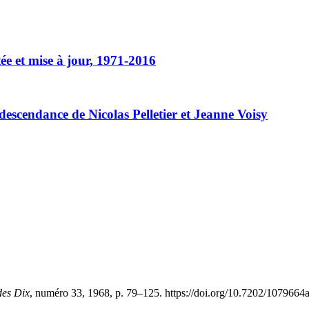
itée et mise à jour, 1971-2016
 descendance de Nicolas Pelletier et Jeanne Voisy
des Dix
, numéro 33, 1968, p. 79–125. https://doi.org/10.7202/1079664a