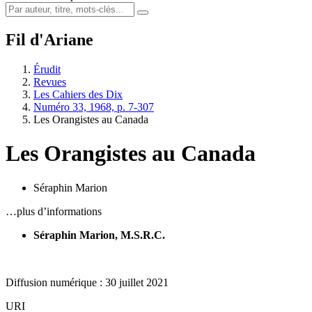
Fil d'Ariane
Érudit
Revues
Les Cahiers des Dix
Numéro 33, 1968, p. 7-307
Les Orangistes au Canada
Les Orangistes au Canada
Séraphin Marion
…plus d’informations
Séraphin Marion, M.S.R.C.
Diffusion numérique : 30 juillet 2021
URI