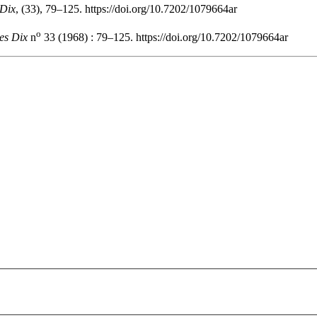
 Dix
, (33), 79–125. https://doi.org/10.7202/1079664ar
o
es Dix
n
33 (1968) : 79–125. https://doi.org/10.7202/1079664ar