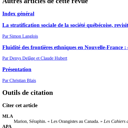
Autres articles de cette revue
Index général
La stratification sociale de la société québécoise, revis
Par Simon Langlois
Fluidité des frontières ethniques en Nouvelle-France :
Par Denys Delâge et Claude Hubert
Présentation
Par Christian Blais
Outils de citation
Citer cet article
MLA
Marion, Séraphin. « Les Orangistes au Canada. »
Les Cahiers 
APA