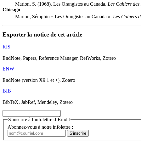
Marion, S. (1968). Les Orangistes au Canada.
Les Cahiers des
Chicago
Marion, Séraphin « Les Orangistes au Canada ».
Les Cahiers d
Exporter la notice de cet article
RIS
EndNote, Papers, Reference Manager, RefWorks, Zotero
ENW
EndNote (version X9.1 et +), Zotero
BIB
BibTeX, JabRef, Mendeley, Zotero
S’inscrire à l’infolettre d’Érudit
Abonnez-vous à notre infolettre :