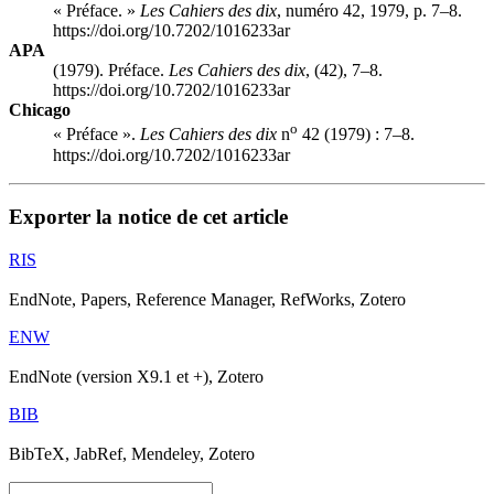
« Préface. »
Les Cahiers des dix
, numéro 42, 1979, p. 7–8.
https://doi.org/10.7202/1016233ar
APA
(1979). Préface.
Les Cahiers des dix
, (42), 7–8.
https://doi.org/10.7202/1016233ar
Chicago
o
« Préface ».
Les Cahiers des dix
n
42 (1979) : 7–8.
https://doi.org/10.7202/1016233ar
Exporter la notice de cet article
RIS
EndNote, Papers, Reference Manager, RefWorks, Zotero
ENW
EndNote (version X9.1 et +), Zotero
BIB
BibTeX, JabRef, Mendeley, Zotero