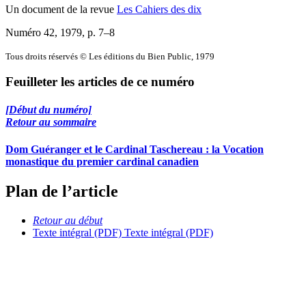
Un document de la revue
Les Cahiers des dix
Numéro 42, 1979
, p. 7–8
Tous droits réservés © Les éditions du Bien Public, 1979
Feuilleter les articles de ce numéro
[Début du numéro]
Retour au sommaire
Dom Guéranger et le Cardinal Taschereau : la Vocation
monastique du premier cardinal canadien
Plan de l’article
Retour au début
Texte intégral (PDF)
Texte intégral (PDF)